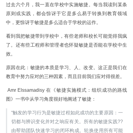
过去六个月，我一直在学校中实施敏捷。每当我读到某条
原则或实践，都会惊讶于它是多么易于转换到教育领域
中，更惊讶于敏捷是多么适合于学校的运作。
看到我把敏捷带到学校中，有些老师和校长可能觉得我疯
了。还有些工程师和管理者也怀疑敏捷是否能在学校中生
效。
原因在此：敏捷的本质是学习、人、改变。这正是我们在
教育中努力应对的三种因素，而且目前我们应对得很差。
 Amr Elssamadisy 在《敏捷实施模式：组织成功的路线
图》一书中从学习角度很好地阐述了敏捷：
“触发的学习行为是敏捷过程如此成功的主要原因：一
切都与辨识变化并对之响应有关。所有的敏捷实践?? 
由帮助团队快速学习的闭环构成。轮换使用所有可能