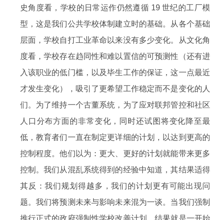
史角度看，学校的日常运作仍然遵循 19 世纪的工厂模
型，这是我们公共学校体制建立时的基础。从各个基础
层面，学校自打工业革命以来没有多少变化。从文化角
度看，学校存在趋同性和难以置信的可预测性（还有进
入该职业的低门槛，以及毕生工作的保证，这一点最近
才发生变化），吸引了更希望工作稳定而不是变化的人
们。为了维持一个古董系统，为了应对联邦管控和社区
人口分布方面的非常变化，同时还试图将变化降至最
低，教育者们一直在制定更详细的计划，以达到更高的
控制程度。他们以为：更大、更好的计划就能带来更多
控制。我们从混乱系统得到的经验中知道，其结果适得
其反：我们规划得越多，我们的计划更有可能出现问
题。我们将预测未来与影响未来混为一谈。当我们强制
推行正式的政府强制性学校改善计划，结果就是一开始