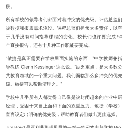
段。
所有学校的领导者们都面对着冲突的优先级。评估总监们
被数据和报表需求淹没。课程总监们担负太多责任，以至
于几乎没有时间指导课程的变化。校长们也许要完成 50 
个直接报告，还有十几种工作职能要完成。
“敏捷是真正需要在学校里面实施的东西，”中学教师兼指
导教练 Glenn Kessinger 这么说。“缺乏重点，是大多数公
共教育领域的一个重大问题。我们面临那么多冲突的优先
级。敏捷可以帮助清理之。”
学校中几乎所有人都觉得自己像是被封闭起来的企业中层
经理，受困于来自上面和下面的双重压力。敏捷（学校）
宣言设定出明确的优先级，帮助教育者们做出更佳选择。
Tim Boyd 是亚利桑那州凤凰城一对一笔记本电脑学校 Bio-