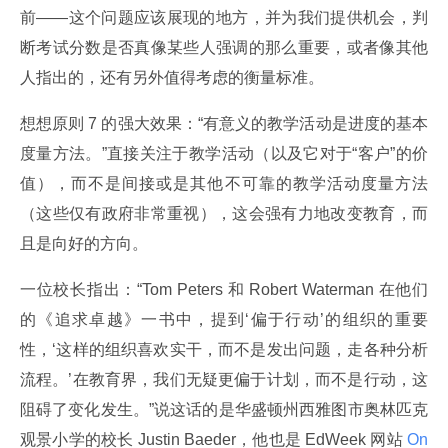
前——这个问题应该展现的地方，并为我们提供机会，判
断考试分数是否真像某些人强调的那么重要，或者像其他
人指出的，还有另外值得考虑的衡量标准。
想想原则 7 的强大效果：“有意义的教学活动是进度的基本
度量方法。”直接关注于教学活动（以及它对于“客户”的价
值），而不是间接或是其他不可靠的教学活动度量方法
（这些仅有政府非常重视），这会强有力地改变教育，而
且是向好的方向。
一位校长指出：“Tom Peters 和 Robert Waterman 在他们
的《追求卓越》一书中，提到‘偏于行动’的组织的重要
性，‘这样的组织喜欢实干，而不是发出问题，走各种分析
流程。’在教育界，我们无疑更偏于计划，而不是行动，这
阻碍了变化发生。”说这话的是华盛顿州西雅图市奥林匹克
观景小学的校长 Justin Baeder，他也是 EdWeek 网站
 On 