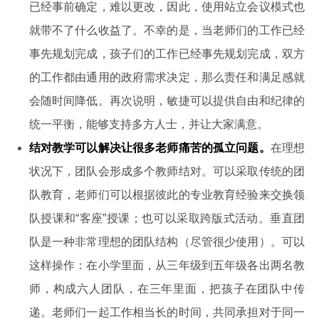
已经事前确定，难以更改，因此，使用站立会议模式也
就带不了什么收益了。不幸的是，当老师们的工作已经
事先规划完成，孩子们的工作已经事先规划完成，双方
的工作都由通用的政府需求决定，那么责任和满足感就
会随时间降低。再次说明，敏捷可以提供自由和纪律的
统一平衡，能够支持多方人士，并让大家满意。
结对教学可以解决让很多老师痛苦的孤立问题。
在理想
状况下，团队会形成多个教师结对。可以采取传统的团
队教育，老师们可以根据彼此的专业教育经验来交换领
队授课和“客座”授课；也可以采取跨版式活动。垂直团
队是一种非常理想的团队结构（尽管很少使用）。可以
这样操作：在小学里面，从三年级到五年级各出两名教
师，构成六人团队，在三年里面，把孩子在团队中传
递。老师们一起工作相当长的时间，共同承担对于同一