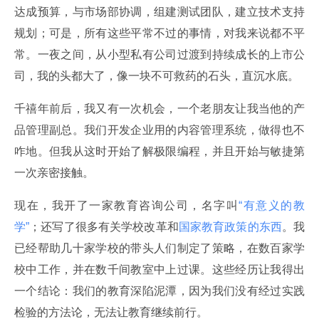
达成预算，与市场部协调，组建测试团队，建立技术支持
规划；可是，所有这些平常不过的事情，对我来说都不平
常。一夜之间，从小型私有公司过渡到持续成长的上市公
司，我的头都大了，像一块不可救药的石头，直沉水底。
千禧年前后，我又有一次机会，一个老朋友让我当他的产
品管理副总。我们开发企业用的内容管理系统，做得也不
咋地。但我从这时开始了解极限编程，并且开始与敏捷第
一次亲密接触。
现在，我开了一家教育咨询公司，名字叫
“有意义的教
学”
；还写了很多有关学校改革和
国家教育政策的东西
。我
已经帮助几十家学校的带头人们制定了策略，在数百家学
校中工作，并在数千间教室中上过课。这些经历让我得出
一个结论：我们的教育深陷泥潭，因为我们没有经过实践
检验的方法论，无法让教育继续前行。