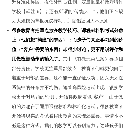
升标准化称度、提倡外部责任制、定量度量和政府特许
学校【译注 8】；还有所谓的“传统人士”，他们正在规
划大规模的草根抗议行动，并提倡返回人本原则。
很多教育者把重点放在教学技巧、课程材料和考试分数
上（他们想“构建”的东西）；而孩子们真正学习到的价
值（“客户”需要的东西）却很少讨论，更不用说评估和
用做改善动作的输入了。
其中《有教无类法案》要承担
部分责任。学校更注重局部效应，教育者们就更倾向于
着重于局部的需要。这不能一直保证成功，因为天才在
系统中的分布并不均衡。随着高风险考试出现，很多学
校出于对惩罚的恐惧，开始将政府看做“客户”。由于政
府的兴趣在于通用课程标准和标准化考试，很多教育者
开始将现实的考试看得比教育的真理还重要。事情本不
必是这种方式。我们的教学可以有创造力，达成孩子们