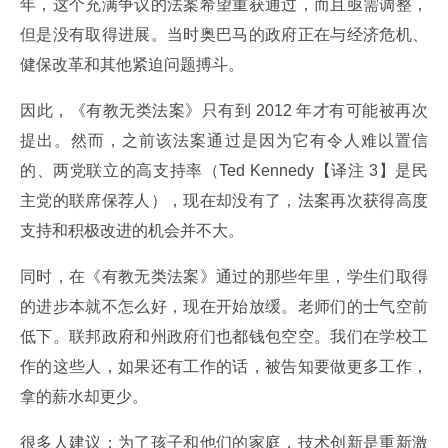
年，这个充满争议的法案希望重获通过，而且亟需调整，
但是没有取得进展。当时奥巴马的政府正在与经济危机、
健保改革和其他紧迫问题搏斗。
因此，《有教无类法案》只有到 2012 年才有可能被再次
提出。然而，之前该法案通过是因为它有令人难以置信
的、两党联立的高支持率（Ted Kennedy【译注 3】是民
主党的联席保荐人），现在却没有了，法案再次获得高度
支持和积极改进的机会并不大。
同时，在《有教无类法案》通过的那些年里，学生们取得
的进步本就不怎么好，现在开始放缓。老师们的士气空前
低下。联邦政府和州政府们也都钱包空空。我们在学校工
作的这些人，如果还有工作的话，被告知要做更多工作，
拿的薪水却更少。
很多人建议：为了孩子和他们的家庭，技术创新是重新激