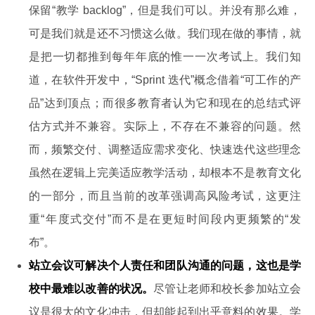
保留“教学 backlog”，但是我们可以。并没有那么难，
可是我们就是还不习惯这么做。我们现在做的事情，就
是把一切都推到每年年底的惟一一次考试上。我们知
道，在软件开发中，“Sprint 迭代”概念借着“可工作的产
品”达到顶点；而很多教育者认为它和现在的总结式评
估方式并不兼容。实际上，不存在不兼容的问题。然
而，频繁交付、调整适应需求变化、快速迭代这些理念
虽然在逻辑上完美适应教学活动，却根本不是教育文化
的一部分，而且当前的改革强调高风险考试，这更注
重“年度式交付”而不是在更短时间段内更频繁的“发
布”。
站立会议可解决个人责任和团队沟通的问题，这也是学
校中最难以改善的状况。
尽管让老师和校长参加站立会
议是很大的文化冲击，但却能起到出乎意料的效果。学