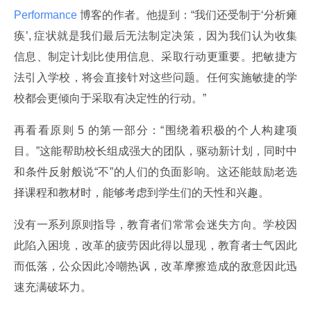
Performance 
博客的作者。他提到：“我们还受制于‘分析瘫
痪’, 症状就是我们最后无法制定决策，因为我们认为收集
信息、制定计划比使用信息、采取行动更重要。把敏捷方
法引入学校，将会直接针对这些问题。任何实施敏捷的学
校都会更倾向于采取有决定性的行动。”
再看看原则 5 的第一部分：“围绕着积极的个人构建项
目。”这能帮助校长组成强大的团队，驱动新计划，同时中
和条件反射般说“不”的人们的负面影响。这还能鼓励老选
择课程和教材时，能够考虑到学生们的天性和兴趣。
没有一系列原则指导，教育者们常常会迷失方向。学校因
此陷入困境，改革的疲劳因此得以显现，教育者士气因此
而低落，公众因此冷嘲热讽，改革摩擦造成的敌意因此迅
速充满破坏力。