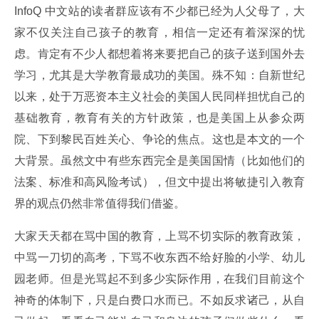
InfoQ 中文站的读者群应该有不少都已经为人父母了，大
家不仅关注自己孩子的教育，相信一定还有着深深的忧
虑。肯定有不少人都想着将来要把自己的孩子送到国外去
学习，尤其是大学教育最成功的美国。殊不知：自新世纪
以来，处于万恶资本主义社会的美国人民同样担忧自己的
基础教育，教育有关的方针政策，也是美国上从参众两
院、下到黎民百姓关心、争论的焦点。这也是本文的一个
大背景。虽然文中有些东西完全是美国国情（比如他们的
法案、标准和高风险考试），但文中提出将敏捷引入教育
界的观点仍然非常值得我们借鉴。
大家天天都在骂中国的教育，上骂不切实际的教育政策，
中骂一刀切的高考，下骂不收东西不给好脸的小学、幼儿
园老师。但是光骂起不到多少实际作用，在我们目前这个
神奇的体制下，只是白费口水而已。不如反求诸己，从自