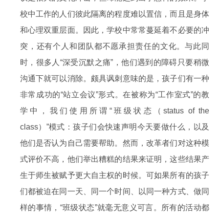
校中工作的人们彼此隔离的程度难以置信，而且是身体
和心理双重层面。因此，学校中常常蔓延着不必要的冲
突，还有个人和团队都不愿承担责任的文化。与此同
时，很多人“深受沉默之痛”，他们遇到的障碍只要稍微
沟通下就可以消除。颇具讽刺意味的是，孩子们有一种
非常成功的“站立会议”形式。在被称为“工作室式”的教
学中，我们使用所谓“班级状态（status of the
class）”模式：孩子们会快速声明今天要做什么，以及
他们是否认为自己需要帮助。然而，改革者们对这种模
式评价不高，他们举出糟糕的结果来证明，这些结果产
生于师生被赋予更大自主权的时候。可如果所有的孩子
们都被迫在同一天、同一个时间、以同一种方式、做同
样的事情，“班级状态”就毫无意义可言。所有的活动都