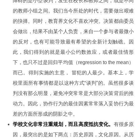
障碍的是小型谈判，发生在校长和教师之间，或是不同
的教师小组之间。我们当今所处的时代，需要做出艰难
的抉择。同时，教育界文化不喜欢冲突。决策都由委员
会做出，结果不由某个人负责，来自一个参与者最微小
的反对，也有可能导致最有希望的全新计划触礁。因
此，我们得到的就是最小公约数效应，或者最佳情形
下，也只不过是回归平均值（regression to the mean）
而已。得到实施的主意， 冒犯的人最少。基本上，学
校里面所有事情都是以这种方式“谈判”的。虽然很多谈
判没有那么明显，避免冲突常常是大部分决策背后的推
动力。因此，协作行为的最佳因素常常落入妥协行为最
差的方面所形成的阴影之中。
学校文化非常注重规划，而且高度抵抗变化。
有很多原
因，最突出的是如下两点：历史原因，文化原因。从历