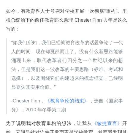
如今，有教育界人士号召对学校开展一次彻底“重构”。里
根总统治下的前任教育部长助理 Chester Finn 去年是这么
写的：
“如我们所知，我们已经就教育改革的话题争论了一代
人的时间，现在却戛然而止了。没有什么新思路能够
涌现出来，取代改革者们四分之一个世纪以来的想
法，但是我们这一波改革的主要思路（标准、考试和
选择），以及围绕它们构建起来的概念框架，已经明
显丧失其实用价值。”
-Chester Finn，
《教育争论的结束》
，选自《国家事
务》，2010 年冬季第二期
为了说明我对教育重构的想法，让我从
《敏捷宣言》
开
始。它明显针对软件开发而不是学校教育，然而我发现其