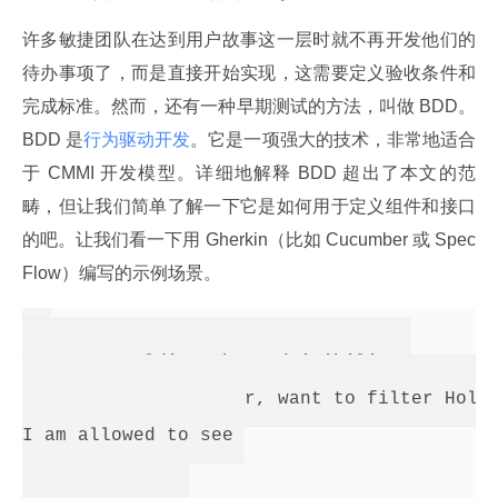
许多敏捷团队在达到用户故事这一层时就不再开发他们的
待办事项了，而是直接开始实现，这需要定义验收条件和
完成标准。然而，还有一种早期测试的方法，叫做 BDD。
BDD 是
行为驱动开发
。它是一项强大的技术，非常地适合
于 CMMI 开发模型。详细地解释 BDD 超出了本文的范
畴，但让我们简单了解一下它是如何用于定义组件和接口
的吧。让我们看一下用 Gherkin（比如 Cucumber 或 Spec
Flow）编写的示例场景。
Feature: HoldingEnhancedVisibility 

      I, as ALMC User, want to filter Holdi
I am allowed to see 
