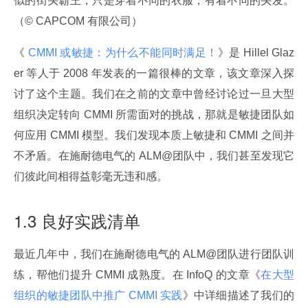
似的街头霸王，只是穿着不同的衣服，有着不同的头发。
（© CAPCOM 有限公司）
《
 CMMI 或敏捷：为什么不能同时满足！
》是 Hillel Glaz
er 等人于 2008 年发表的一篇很棒的文章，该文章深入探
讨了这个主题。我们在之前的文章中曾经讨论过一旦大型
组织决定转向 CMMI 所需面对的挑战，那就是敏捷团队如
何应用 CMMI 模型。我们发现本质上敏捷和 CMMI 之间并
不矛盾。在施耐德电气的 ALM@团队中，我们甚至发现它
们彼此间相得益彰毫无违和感。
1.3 良好实践清单
最近几年中，我们在施耐德电气的 ALM@团队进行团队训
练，帮他们提升 CMMI 成熟度。在 InfoQ 的文章《
在大型
组织的敏捷团队中推广 CMMI 实践
》中详细描述了我们的