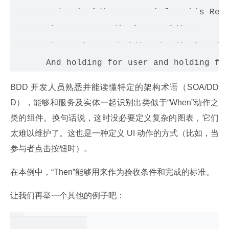
       And a 'HoldingManager' for this Regu
       When manager displays Holding 

       Then only one holding is displayed 

BDD 开发人员熟悉并能读懂特定的架构术语（SOA/DD
D），能够和服务及实体一起识别出类似于“When”动作之
类的组件。换句话说，这时没必要定义复杂的图表，它们
太难以维护了。这也是一种定义 UI 动作的方式（比如，当
参与者点击按钮时）。
在本例中，“Then”能够用来作为验收条件和完成的标准。
让我们再举一个其他的例子吧：