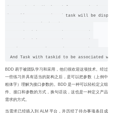
When combo is displayed for associating wit
Then all non associated task will be displa
       | Description | 

       | AdminNotDependency3216A | 

       | AdminNotDependency3216B | 

  And Master Task wont be among them 

BDD 易于被团队学习和采用，他们很欢迎这项技术。经过
一些练习并具有适当的架构之后，是可以把参数（上例中
粗体字）理解为接口参数的。BDD 是一种可以轻松定义组
件、接口和参数的方式，换句话说，这也是一种定义产品
需求的方式。
当需求已经插入到 ALM 平台，并历经了待办事项条目成