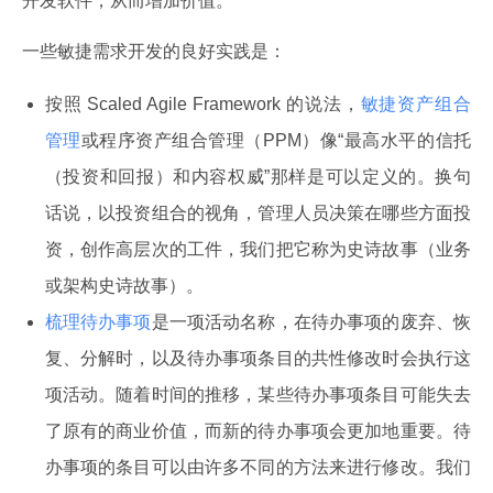
开发软件，从而增加价值。
一些敏捷需求开发的良好实践是：
按照 Scaled Agile Framework 的说法，
敏捷资产组合
管理
或程序资产组合管理（PPM）像“最高水平的信托
（投资和回报）和内容权威”那样是可以定义的。换句
话说，以投资组合的视角，管理人员决策在哪些方面投
资，创作高层次的工件，我们把它称为史诗故事（业务
或架构史诗故事）。
梳理待办事项
是一项活动名称，在待办事项的废弃、恢
复、分解时，以及待办事项条目的共性修改时会执行这
项活动。随着时间的推移，某些待办事项条目可能失去
了原有的商业价值，而新的待办事项会更加地重要。待
办事项的条目可以由许多不同的方法来进行修改。我们