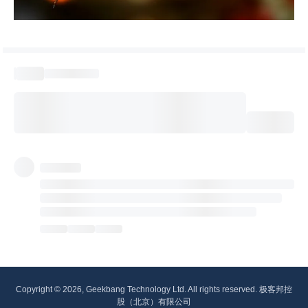
Copyright © 2026, Geekbang Technology Ltd. All rights reserved. 极客邦控
股（北京）有限公司