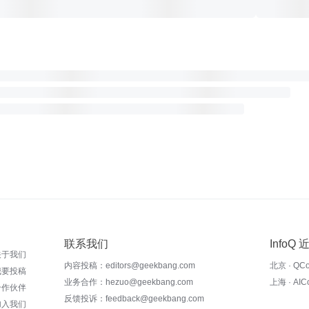
联系我们
InfoQ
关于我们
内容投稿：editors@geekbang.com
北京 · QC
我要投稿
业务合作：hezuo@geekbang.com
上海 · AI
合作伙伴
反馈投诉：feedback@geekbang.com
加入我们