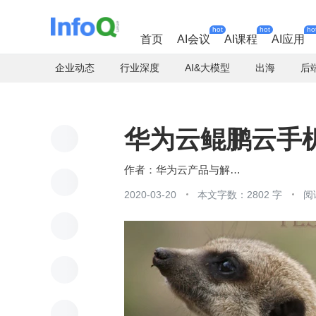
hot
hot
ho
首页
AI会议
AI课程
AI应用
企业动态
行业深度
AI&大模型
出海
后
华为云鲲鹏云手
华为云产品与解决方案
2020-03-20
本文字数：2802 字
阅