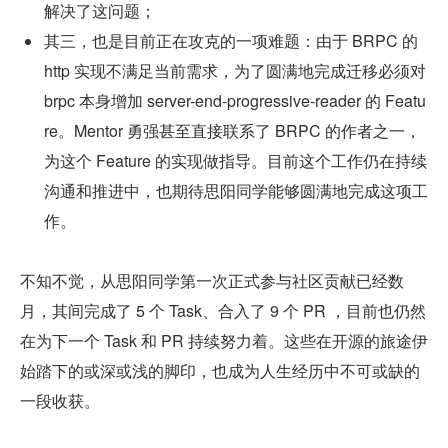
解决了这问题；
其三，也是目前正在攻克的一项难题：由于 BRPC 的 
http 实现不满足当前需求，为了圆满地完成迁移必须对 
brpc 本身增加 server-end-progressive-reader 的 Featu
re。Mentor 勇强甚至直接联系了 BRPC 的作者之一，
为这个 Feature 的实现做指导。目前这个工作仍在持续
沟通和推进中，也期待思阳同学能够圆满地完成这项工
作。
不知不觉，从思阳同学第一次正式参与社区贡献已经数
月，其间完成了 5 个 Task、合入了 9 个 PR ，目前也仍然
在为下一个 Task 和 PR 持续努力着。这些在开源的旅途伊
始踏下的或深或浅的脚印，也成为人生经历中不可或缺的
一段收获。