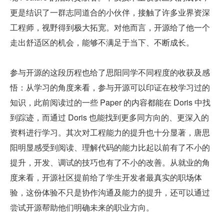
更是结识了一群志同道合的小伙伴，接触了许多业界资深
工程师，视野得到极大拓宽。对他而言，开源给了他一个
走出舒适区的机会，能够不满足于当下、不断成长。
参与开源的这段历程也给了思阳同学不同程度的收获及感
悟：从学习的角度来看，参与开源可以印证在校学习过的
知识，此前阅读过的一些 Paper 的内容都能在 Doris 中找
到踪迹，而通过 Doris 也能找到更多同方向的、更深入的
资料进行学习。其次对工程能力的提升也十分显著，唐思
阳明显感受到阅读、理解代码的能力比起以前有了不小的
提升，开发、调试的技巧也有了不小的改善。从就业的角
度来看，开源社区提前给了学生开发者最真实的职场体
验，这份体验不只是协作沟通及能力的提升，还可以通过
尝试开源帮助他们明确未来的职业方向。