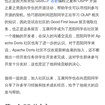
也正是因为有类似 GSoC
 谷歌
编程之夏和 OSPP 开源
之夏之类面向学生的开源活动，帮助学生可以寻找到参与
开源的契机。恰巧那段时间思阳同学正在学习 OLAP 相关
的知识，因此尝试在社区的 Good First Issue 留言领取任
务，也正是这条留言，玉康同学成为了思阳同学在社区第
一个接触的开发者，在深入的沟通交流后，思阳同学对 Ap
ache Doris 社区也有了进一步的认识。对于思阳同学来
说，Apache Doris 社区不仅欢迎新鲜血液的加入，还不断
推出一些开发任务供学生开发者完成，这对学生群体参与
开发十分友好，这也坚定了他持续贡献的决心。
值得一提的是，加入社区以来，玉康同学也在向思阳同学
分享了许多学习经验和技术成长经历，给予了他很大的启
发与帮助。