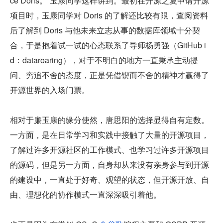
ce Doris。”玉康同学这样讲到。最初在开源之夏申请开源
项目时，玉康同学对 Doris 的了解还比较有限，查阅资料
后了解到 Doris 与他未来立志从事的数据库领域十分契
合，于是抱着试一试的心态联系了导师杨勇强（GitHub i
d：dataroaring），对于不明白的地方一直秉承主动提
问、穷追不舍的态度，正是凭借锲而不舍的精神才赢得了
开源世界的入场门票。
相对于廉玉康的缘分使然，唐思阳的选择显得自有定数。
一方面，是在日常学习和实践中接触了大量的开源项目，
了解过许多开源社区的工作模式、也学习过许多开源项目
的源码，但是另一方面，自身却从来没有亲身参与到开源
的建设中，一直处于好奇、观望的状态，但开源开放、自
由、理想化的协作模式一直深深吸引着他。