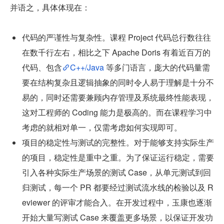
并语之，具体体现在：
代码的严谨性与复杂性。课程 Project 代码总行数往往
在数千行左右，相比之下 Apache Doris 有着近百万的
代码、包含
C++/Java
 等多门语言，庞大的代码量需
要在结构复杂且逻辑抽象的同时令人易于理解是十分不
易的，同时还需要兼顾内存管理及系统最终性能表现，
这对工程师的 Coding 能力是极高的。而在课程学习中
考虑的就相对单一，仅需考虑如何实现即可。
项目的稳定性与测试的完整性。对于能够支持实际生产
的项目，稳定性是重中之重。为了保证运行稳定，需要
引入各种实际生产场景的测试 Case，从单元测试到回
归测试，每一个 PR 都要经过测试流水线的检验以及 R
eviewer 的评审才能合入。在开发过程中，玉康也逐渐
开始大量写测试 Case 来覆盖更多场景，以保证开发功