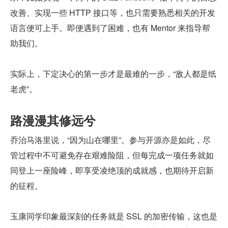
改善、实现一些 HTTP 接口等，也只需要熟悉相关的开发
语言便可上手。即便遇到了困难，也有 Mentor 来指导帮
助我们。
实际上，下定决心的第一步才是最难的一步，“敌人都是纸
老虎”。
路漫漫其修远兮
乔治马洛里说，“因为山在哪里”。参与开源亦是如此，尽
管过程中不可避免存在艰难险阻，但每完成一项任务就如
同登上一座险峰，即享受凌绝顶的成就感，也期待开启新
的征程。
玉康同学印象最深刻的任务就是 SSL 的加密传输，这也是