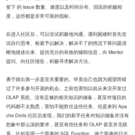
签下 的 Issue 数量、难度以及时间分布、回应的积极程
度，这些都是非常可靠的指标。
在进入社区后，可以尝试积极地沟通。遇到困难时首先尝
试自行思考、检索予以解决，解决不了的情况下将问题清
晰地描述出来、提供充分的有效的辅助信息，向 Mentor 
提问、向社区报告，积极寻求解决方法。
勇于踏出第一步是至关重要的。毕竟自己也因为观望而错
过了许多参与开源的机会。之前也害怕以前从来没开发过 
OLAP 系统、没有足够的相关知识的储备，甚至对项目的
代码都不太熟悉，害怕不能胜任这些任务。但是来到 Apa
che Doris 社区后发现，我们的新手任务对知识储备并没有
想象中那么深的要求，甚至有些任务和 OLAP 甚至并无联
系，比如实现一个简单的 SQL Function、做个简单的日志