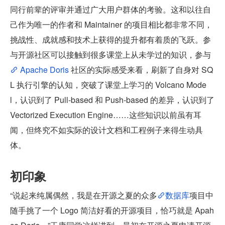
同行前辈的评审并通过广大用户群体的考验。这和以往自
己作为唯一的作者和 Maintainer 的项目相比都非常不同，
挑战性、成就感和技术上获得的提升都有着质的飞跃。参
与开源社区可以接触到很多课堂上从未学过的知识，参与
 Apache Doris
 社区的实际感受来看，刷新了自身对 SQ
L 执行引擎的认知，突破了课堂上学习的 Volcano Mode
l，认识到了 Pull-based 和 Push-based 的差异，认识到了 
Vectorized Execution Engine……这些知识以前虽有耳
闻，但终究不如实际的设计文档和工程例子来得生动具
体。
初印象
“说起来纯属偶然，我是在开源之夏的众多
数据库
项目中
随手挑了一个 Logo 简洁好看的开源项目，恰巧就是 Apah