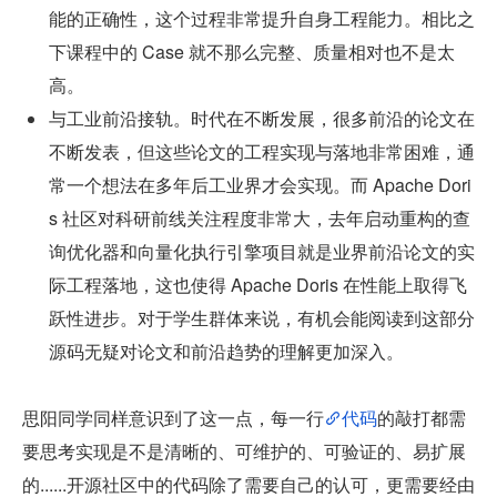
能的正确性，这个过程非常提升自身工程能力。相比之
下课程中的 Case 就不那么完整、质量相对也不是太
高。
与工业前沿接轨。时代在不断发展，很多前沿的论文在
不断发表，但这些论文的工程实现与落地非常困难，通
常一个想法在多年后工业界才会实现。而 Apache Dori
s 社区对科研前线关注程度非常大，去年启动重构的查
询优化器和向量化执行引擎项目就是业界前沿论文的实
际工程落地，这也使得 Apache Doris 在性能上取得飞
跃性进步。对于学生群体来说，有机会能阅读到这部分
源码无疑对论文和前沿趋势的理解更加深入。
思阳同学同样意识到了这一点，每一行
代码
的敲打都需
要思考实现是不是清晰的、可维护的、可验证的、易扩展
的......开源社区中的代码除了需要自己的认可，更需要经由