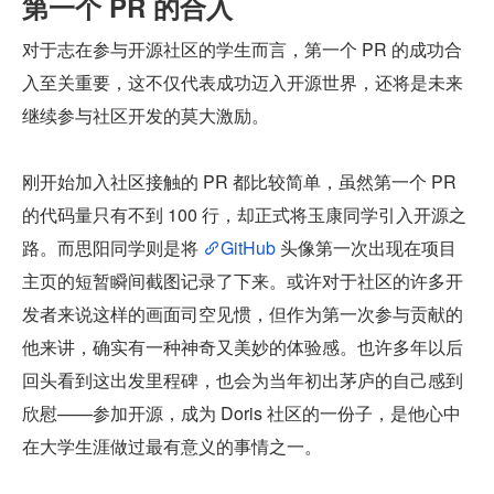
第一个 PR 的合入
对于志在参与开源社区的学生而言，第一个 PR 的成功合
入至关重要，这不仅代表成功迈入开源世界，还将是未来
继续参与社区开发的莫大激励。
刚开始加入社区接触的 PR 都比较简单，虽然第一个 PR 
的代码量只有不到 100 行，却正式将玉康同学引入开源之
路。而思阳同学则是将 
GitHub
 头像第一次出现在项目
主页的短暂瞬间截图记录了下来。或许对于社区的许多开
发者来说这样的画面司空见惯，但作为第一次参与贡献的
他来讲，确实有一种神奇又美妙的体验感。也许多年以后
回头看到这出发里程碑，也会为当年初出茅庐的自己感到
欣慰——参加开源，成为 Doris 社区的一份子，是他心中
在大学生涯做过最有意义的事情之一。