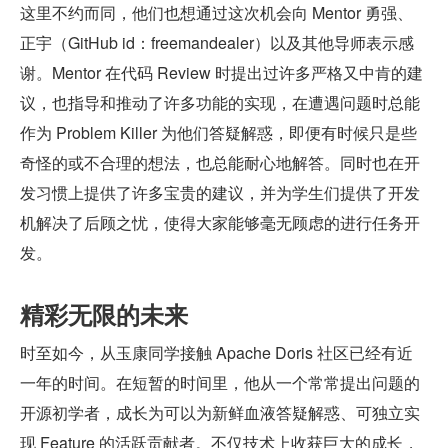
这里不约而同，他们也想通过这次机会向 Mentor 勇强、
正宇（GitHub id：freemandealer）以及其他导师表示感
谢。Mentor 在代码 Review 时提出过许多严格又中肯的建
议，也指导和推动了许多功能的实现，在遭遇问题时总能
作为 Problem Killer 为他们答疑解惑，即便有时候只是些
奇怪的或不合理的想法，也总能耐心地解答。同时也在开
发习惯上提供了许多宝贵的建议，并为学生们提供了开发
机解决了后顾之忧，使得大家能够毫无顾虑的进行任务开
发。
精彩无限的未来
时至如今，从玉康同学接触 Apache Doris 社区已经有近
一年的时间。在短暂的时间里，他从一个常常提出问题的
开源初学者，成长为可以为新鲜血液答疑解惑、可独立实
现 Feature 的活跃贡献者。不仅技术上收获巨大的成长，