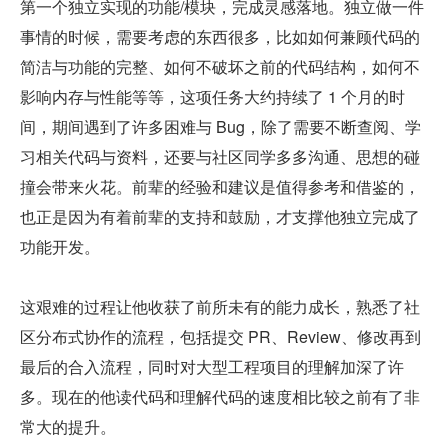
第一个独立实现的功能/模块，完成灵感落地。独立做一件
事情的时候，需要考虑的东西很多，比如如何兼顾代码的
简洁与功能的完整、如何不破坏之前的代码结构，如何不
影响内存与性能等等，这项任务大约持续了 1 个月的时
间，期间遇到了许多困难与 Bug，除了需要不断查阅、学
习相关代码与资料，还要与社区同学多多沟通、思想的碰
撞会带来火花。前辈的经验和建议是值得参考和借鉴的，
也正是因为有着前辈的支持和鼓励，才支撑他独立完成了
功能开发。
这艰难的过程让他收获了前所未有的能力成长，熟悉了社
区分布式协作的流程，包括提交 PR、Review、修改再到
最后的合入流程，同时对大型工程项目的理解加深了许
多。现在的他读代码和理解代码的速度相比较之前有了非
常大的提升。