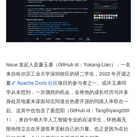
Issue 发起人是廉玉康（GitHub id：Yukang-Lian），一名
来自哈尔滨工业大学深圳校区的研二学生，2022 年开源之
夏
 Apache Doris 社区
项目的参与者之一。或许玉康同
学从未想到，一次偶然的机会，会将他的成长经历与许多
身处异地素未谋面却志同道合热爱开源的同路人串联在一
起。这其中也包含了唐思阳（GitHub id：TangSiyang200
1），来自中南大学人工智能专业的在读学生，怀抱着无
限热情立志在开源世界贡献自己的力量。也正是因为在社