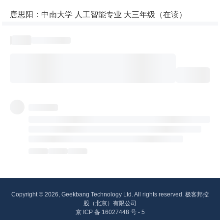
唐思阳：中南大学 人工智能专业 大三年级（在读）
Copyright © 2026, Geekbang Technology Ltd. All rights reserved. 极客邦控
股（北京）有限公司
京 ICP 备 16027448 号 - 5