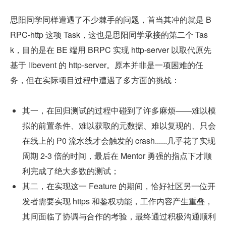
思阳同学同样遭遇了不少棘手的问题，首当其冲的就是 B
RPC-http 这项 Task，这也是思阳同学承接的第二个 Tas
k，目的是在 BE 端用 BRPC 实现 http-server 以取代原先
基于 libevent 的 http-server。原本并非是一项困难的任
务，但在实际项目过程中遭遇了多方面的挑战：
其一，在回归测试的过程中碰到了许多麻烦——难以模
拟的前置条件、难以获取的元数据、难以复现的、只会
在线上的 P0 流水线才会触发的 crash......几乎花了实现
周期 2-3 倍的时间，最后在 Mentor 勇强的指点下才顺
利完成了绝大多数的测试；
其二，在实现这一 Feature 的期间，恰好社区另一位开
发者需要实现 https 和鉴权功能，工作内容产生重叠，
其间面临了协调与合作的考验，最终通过积极沟通顺利