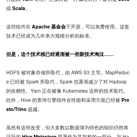
或 
Scala
。
这些组件在 
Apache 基金会
下开源，可以免费使用。这套
技术已经成为几年来大规模分析的标准。
但是，这个技术栈已经逐渐被一些新技术淘汰……
HDFS 被对象存储所取代，由 AWS S3 主导。MapReduc
e 已经被 Spark 所取代，Spark 也逐渐减少了对 Hadoop 
的依赖性。Yarn 正在被像 Kubernetes 这样的技术取代。
此外，Hive 的查询引擎组件在性能和采用方面已经被 
Pre
sto/Trino
 超越。
虽然有这些改变，但大多数以数据湖为特色的组织仍然将
活跃的 
Hive Metastore
 部署作为其架构的一部分。与 Ha