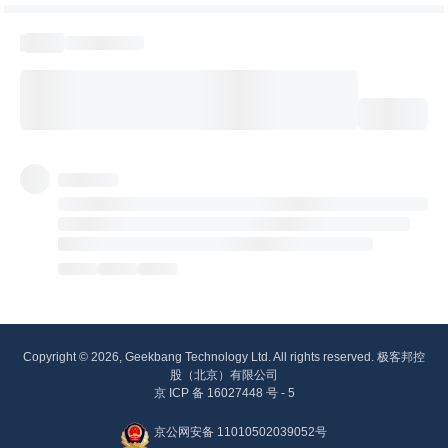
Copyright © 2026, Geekbang Technology Ltd. All rights reserved. 极客邦控
股（北京）有限公司
京 ICP 备 16027448 号 - 5
京公网安备 11010502039052号