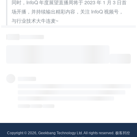
同时，InfoQ 年度展望直播周将于 2023 年 1 月 3 日首
场开播，并持续输出精彩内容，关注 InfoQ 视频号，
与行业技术大牛连麦~
Copyright © 2026, Geekbang Technology Ltd. All rights reserved. 极客邦控