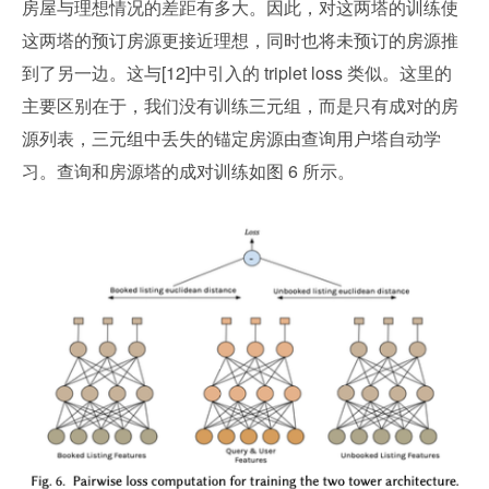
房屋与理想情况的差距有多大。因此，对这两塔的训练使
这两塔的预订房源更接近理想，同时也将未预订的房源推
到了另一边。这与[12]中引入的 triplet loss 类似。这里的
主要区别在于，我们没有训练三元组，而是只有成对的房
源列表，三元组中丢失的锚定房源由查询用户塔自动学
习。查询和房源塔的成对训练如图 6 所示。