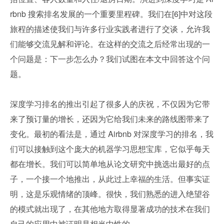
rbnb 搜索排名发展的一个重要里程碑。我们在[6]中对这段
旅程的描述使我们与许多行业实践者进行了交谈，允许我
们能够交流见解和评论。在这样的交流之后经常出现的一
个问题是：下一步怎么办？我们试图在本文中回答这个问
题。
深度学习排名的推出引起了很多人的庆祝，不仅因为它带
来了预订量的增长，还因为它给我们未来的路线图带来了
变化。最初的看法是，通过 Airbnb 对深度学习的排名，我
们可以接触到这个庞大的机器学习思想宝库，它似乎每天
都在增长。我们可以简单地从论文研究中挑选出最好的点
子，一个接一个地推出，从此过上幸福的生活。但事实证
明，这是乐观情绪的顶峰。很快，我们熟悉的进入绝望谷
的模式就出现了，在其他地方取得显著成功的技术在我们
自己的应用中被证明是相当中性的。