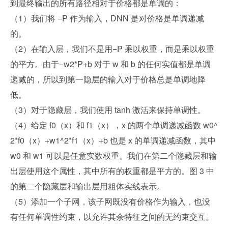
到最终输出的所有路径相对于价格都是单调的：
（1）我们将 −P 作为输入，DNN 是对价格是单调递减
的。
（2）在输入层，我们不是用−P 乘以权重，而是乘以权重
的平方。由于−w2*P+b 对于 w 和 b 的任何实值都是单调
递减的，所以到第一隐层的输入对于价格总是单调地降
低。
（3）对于隐藏层，我们使用 tanh 激活来保持单调性。
（4）给定 f0（x）和 f1（x），x 的两个单调递减函数 w0^
2*f0（x）+w1^2*f1（x）+b 也是 x 的单调递减函数，其中 
w0 和 w1 可以是任意实数权重。我们在第二个隐藏层和输
出层使用这个属性，其中所有的权重都是平方的。图 3 中
的第二个隐藏层和输出层用粗体实线表示。
（5）添加一个子网，该子网既没有价格作为输入，也没
有任何单调性约束，以允许其余特征之间的无约束交互。