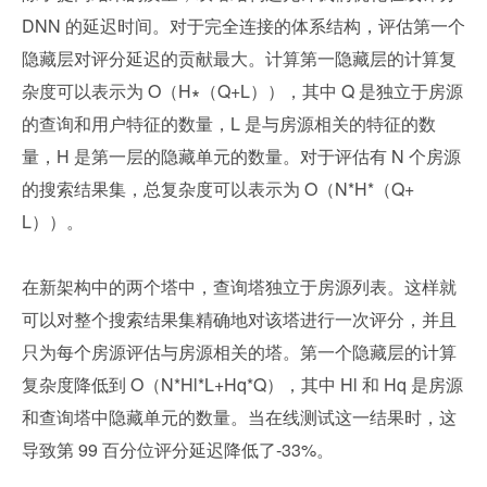
DNN 的延迟时间。对于完全连接的体系结构，评估第一个
隐藏层对评分延迟的贡献最大。计算第一隐藏层的计算复
杂度可以表示为 O（H∗（Q+L）），其中 Q 是独立于房源
的查询和用户特征的数量，L 是与房源相关的特征的数
量，H 是第一层的隐藏单元的数量。对于评估有 N 个房源
的搜索结果集，总复杂度可以表示为 O（N*H*（Q+
L））。
在新架构中的两个塔中，查询塔独立于房源列表。这样就
可以对整个搜索结果集精确地对该塔进行一次评分，并且
只为每个房源评估与房源相关的塔。第一个隐藏层的计算
复杂度降低到 O（N*Hl*L+Hq*Q），其中 Hl 和 Hq 是房源
和查询塔中隐藏单元的数量。当在线测试这一结果时，这
导致第 99 百分位评分延迟降低了-33%。