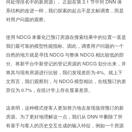
何处理排名中的新房源）。正如在第 2.1 节中对 DNN 体
系结构的改进一样，我们探索的起点不是文献调查，而是
对用户问题的观察。
使用 NDCG 来量化已预订房源在搜索结果中的位置一直是
我们最可靠的模型性能指标。因此，调查用户问题的一个
自然的地方就是寻找 NDCG 与整体 NDCG 相比较低的部
分。将新平台中新登记的登记房源的 NDCG 划分出来，并
将其与现有房源进行比较，我们发现差距为-6%。就上下
文而言，我们观察到，与 NDCG 模型相比，在线预订的差
异仅为 0.7%，在统计学上存在显著差异。
这表明，这种模式使客人更加努力地去发现值得预订的新
房源。为了更好地理解这一点，我们从 DNN 中删除了所
有基于与客人的历史交互生成的输入特征，例如一个房源