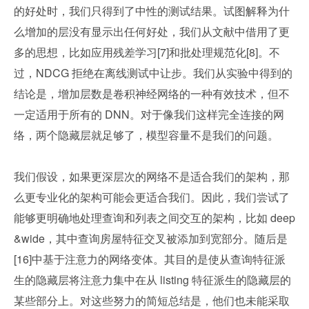
的好处时，我们只得到了中性的测试结果。试图解释为什
么增加的层没有显示出任何好处，我们从文献中借用了更
多的思想，比如应用残差学习[7]和批处理规范化[8]。不
过，NDCG 拒绝在离线测试中让步。我们从实验中得到的
结论是，增加层数是卷积神经网络的一种有效技术，但不
一定适用于所有的 DNN。对于像我们这样完全连接的网
络，两个隐藏层就足够了，模型容量不是我们的问题。
我们假设，如果更深层次的网络不是适合我们的架构，那
么更专业化的架构可能会更适合我们。因此，我们尝试了
能够更明确地处理查询和列表之间交互的架构，比如 deep
&wide，其中查询房屋特征交叉被添加到宽部分。随后是
[16]中基于注意力的网络变体。其目的是使从查询特征派
生的隐藏层将注意力集中在从 listing 特征派生的隐藏层的
某些部分上。对这些努力的简短总结是，他们也未能采取