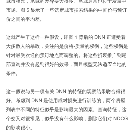
城市相比，尾城的差异要大得多。尾城通常也位于发展中
市场。图 5 显示了一些选定城市搜索结果的中间价与预订
价之间的平均差。
这就产生了这样一种假设，即图 1 背后的 DNN 正遭受着
大多数人的暴政，关注的是价格-质量的权衡，这些权衡是
针对最受欢迎的预订地点而调整的。将这些折衷推广到尾
部查询并没有起到很好的效果，而且模型无法适应当地的
条件。
这一假说与另一项有关 DNN 的特征的观察结果吻合得很
好。考虑到 DNN 是使用成对损失进行训练的，两个房屋
列表中不同的特征似乎是影响最大的因素。查询特征，这
个交叉对很常见，似乎没有什么影响，删除它们对 NDCG 
的影响很小。