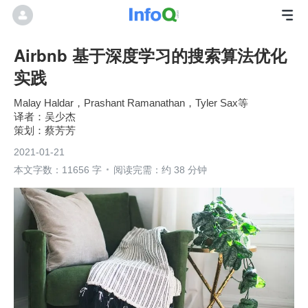
Airbnb 基于深度学习的搜索算法优化
实践
Malay Haldar，Prashant Ramanathan，Tyler Sax等
吴少杰
蔡芳芳
2021-01-21
本文字数：11656 字
阅读完需：约 38 分钟