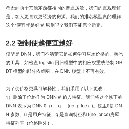
考虑到两个其他东西都相同的普通房源，我们的直观理解
是，客人更喜欢更经济的房源。我们的排名模型真的理解
这个“便宜就是好”的原则吗？我们不能完全确定。
2.2 强制使越便宜越好
模型是 DNN，我们不清楚它是如何学习房屋价格的。熟悉
的工具，如检查 logistic 回归模型中的相应权重或绘制 GB
DT 模型的部分依赖图，在 DNN 模型上不再有效。
为了使价格更具可解释性，我们采用了以下更改：
1）删除了价格作为 DNN 的输入特征。我们将这个修正的 
DNN 表示为 DNN θ（u，q，l (no- price）)。这里θ是 DN
N 参数、u 是用户特征、q 是查询特征和 l(no_price)房屋
特征列表（价格除外）。