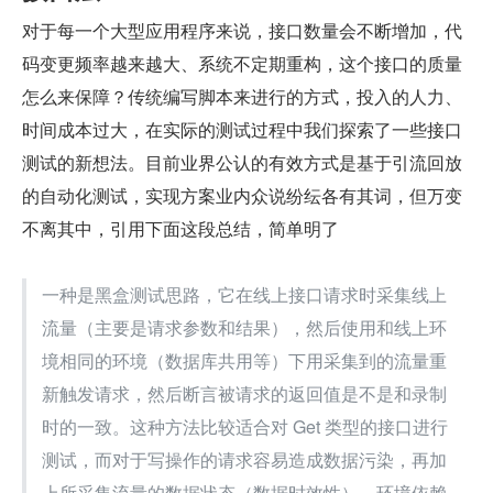
对于每一个大型应用程序来说，接口数量会不断增加，代
码变更频率越来越大、系统不定期重构，这个接口的质量
怎么来保障？传统编写脚本来进行的方式，投入的人力、
时间成本过大，在实际的测试过程中我们探索了一些接口
测试的新想法。目前业界公认的有效方式是基于引流回放
的自动化测试，实现方案业内众说纷纭各有其词，但万变
不离其中，引用下面这段总结，简单明了
一种是黑盒测试思路，它在线上接口请求时采集线上
流量（主要是请求参数和结果），然后使用和线上环
境相同的环境（数据库共用等）下用采集到的流量重
新触发请求，然后断言被请求的返回值是不是和录制
时的一致。这种方法比较适合对 Get 类型的接口进行
测试，而对于写操作的请求容易造成数据污染，再加
上所采集流量的数据状态（数据时效性）、环境依赖