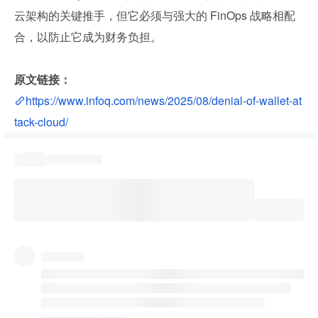
云架构的关键推手，但它必须与强大的 FinOps 战略相配
合，以防止它成为财务负担。
原文链接：
https://www.infoq.com/news/2025/08/denial-of-wallet-at
tack-cloud/