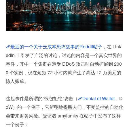
最近的一个关于云成本恐怖故事的Reddit帖子
，在 Link
edIn 上引发了广泛的讨论，讨论的内容是一个真实世界的
事件，其中一个集群在遭受 DDoS 攻击时自动扩展到 200
0 个实例，仅在短短 72 小时内就产生了高达 12 万美元的
惊人账单。
这起事件是所谓的“钱包拒绝”攻击（
Denial of Wallet
，D
oW）的一个例子，它鲜明地提醒人们，不受监控的自动化
会带来财务风险。受访者 amylamky 在帖子中发布了这样
一个例子：