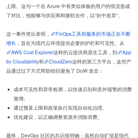
上限。这与一个在 Azure 中有类似体验的用户的情况形成
了对比，他能够与供应商和微软合作，以“折中差异”。
这一事件突出表明，
FinOps工具和服务的市场正在不断
增长
，旨在为现代云环境提供必要的护栏和可见性。从
AWS Cost Explorer
这样的云提供商原生工具，到
App
tio Cloudability
和
CloudZero
这样的第三方平台，这些产
品通过以下方式帮助组织避免了 DoW 攻击：
成本可见性和异常检测，以快速识别和意外报警的消费
激增。
通过预算上限和政策执行实现自动化治理。
优化建议，以正确调整资源并消除浪费。
最终，DevOps 社区的共识很明确：虽然自动扩缩是现代