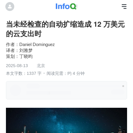
当未经检查的自动扩缩造成 12 万美元
的云支出时
作者：Daniel Dominguez
刘雅梦
丁晓昀
2025-08-13
北京
本文字数：1337 字
阅读完需：约 4 分钟