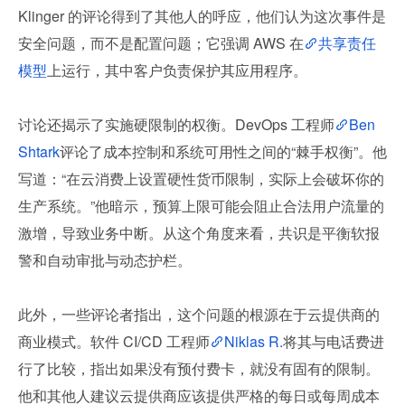
Klinger 的评论得到了其他人的呼应，他们认为这次事件是
安全问题，而不是配置问题；它强调 AWS 在
共享责任
模型
上运行，其中客户负责保护其应用程序。
讨论还揭示了实施硬限制的权衡。DevOps 工程师
Ben 
Shtark
评论了成本控制和系统可用性之间的“棘手权衡”。他
写道：“在云消费上设置硬性货币限制，实际上会破坏你的
生产系统。”他暗示，预算上限可能会阻止合法用户流量的
激增，导致业务中断。从这个角度来看，共识是平衡软报
警和自动审批与动态护栏。
此外，一些评论者指出，这个问题的根源在于云提供商的
商业模式。软件 CI/CD 工程师
Niklas R.
将其与电话费进
行了比较，指出如果没有预付费卡，就没有固有的限制。
他和其他人建议云提供商应该提供严格的每日或每周成本