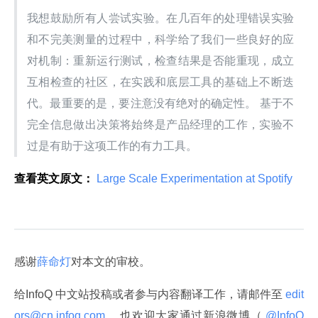
我想鼓励所有人尝试实验。在几百年的处理错误实验
和不完美测量的过程中，科学给了我们一些良好的应
对机制：重新运行测试，检查结果是否能重现，成立
互相检查的社区，在实践和底层工具的基础上不断迭
代。最重要的是，要注意没有绝对的确定性。 基于不
完全信息做出决策将始终是产品经理的工作，实验不
过是有助于这项工作的有力工具。
查看英文原文：
 Large Scale Experimentation at Spotify 
感谢
薛命灯
对本文的审校。
给InfoQ 中文站投稿或者参与内容翻译工作，请邮件至
 edit
ors@cn.infoq.com 
。也欢迎大家通过新浪微博（
 @InfoQ 