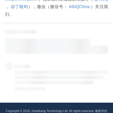
，
 @丁晓昀
），微信（微信号：
 InfoQChina 
）关注我
们。
Copyright © 2026, Geekbang Technology Ltd. All rights reserved. 极客邦控