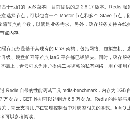
于他们的 IaaS 架构，目前提供的是 2.8.17 版本。Redis 服
择节点，可以包含一个 Master 节点和多个 Slave 节点，
收缩节点的个数，以满足业务需求。另外，缓存服务支持在线
节点内存。
云的缓存服务是基于其现有的 IaaS 架构，包括网络、虚拟主机、
升级、硬盘扩容等难点 IaaS 平台都已经解决。同时，缓存服
的基础上，青云可以为用户提供二层隔离的私有网络，用户和用
is 自带的性能测试工具 redis-benchmark，内存为 1GB 
7 万次 /s，GET 性能可以达到近 6.5 万次 /s。Redis 的性能与
关，青云支持用户在管理控制台中对调整相关的参数。InfoQ 
读者可以参考阅读。