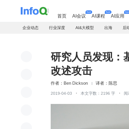
hot
hot
ho
首页
AI会议
AI课程
AI应用
企业动态
行业深度
AI&大模型
出海
后
研究人员发现：基
改述攻击
Ben Dickson
陈思
2019-04-03
本文字数：2196 字
阅