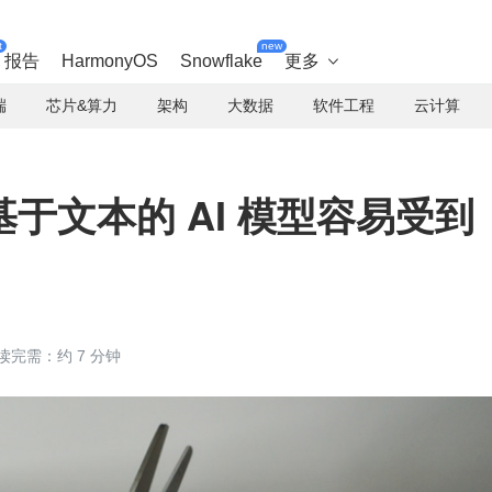
t
new
报告
HarmonyOS
Snowflake
更多

端
芯片&算力
架构
大数据
软件工程
云计算
于文本的 AI 模型容易受到
读完需：约 7 分钟