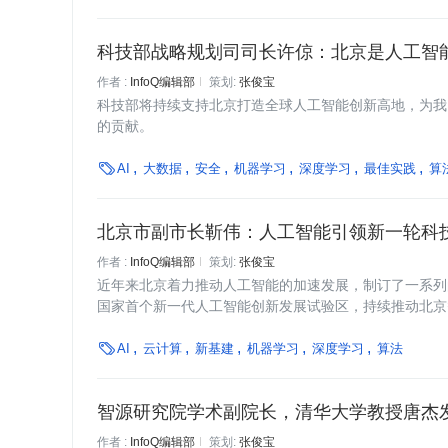
科技部战略规划司司长许倞：北京是人工智
作者 :
InfoQ编辑部
策划:
张俊宝
科技部将持续支持北京打造全球人工智能创新高地，为我
的贡献。

AI
大数据
安全
机器学习
深度学习
最佳实践
算
北京市副市长靳伟：人工智能引领新一轮科技
作者 :
InfoQ编辑部
策划:
张俊宝
近年来北京着力推动人工智能的加速发展，制订了一系列
国家首个新一代人工智能创新发展试验区，持续推动北京
能研究院等新型研发机构和开放创新平台建设。

AI
云计算
新基建
机器学习
深度学习
算法
智源研究院学术副院长，清华大学教授唐杰发布
作者 :
InfoQ编辑部
策划:
张俊宝