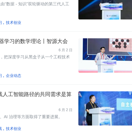
“数据 - 知识”双轮驱动的第三代人工
习
技术创业
机器学习的数学理论丨智源大会
6 月 2 日
，把深度学习从黑盒子从一个工程技术
习
企业动态
践人工智能路径的共同需求是算
6 月 2 日
AI 治理等方面取得了重要进展。
践
技术创业