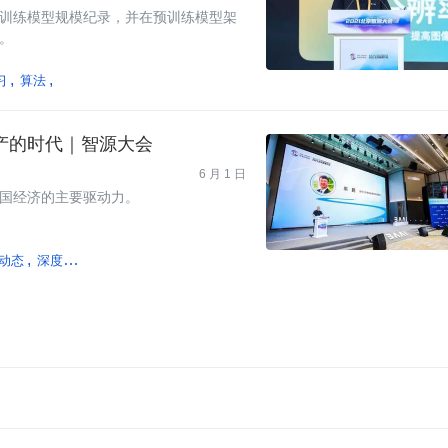
全球预训练模型规模纪录，并在预训练模型架
。
习
算法
机器学习
产的时代｜智源大会
6 月 1 日
国经济的主要驱动力。
动态
深度学习