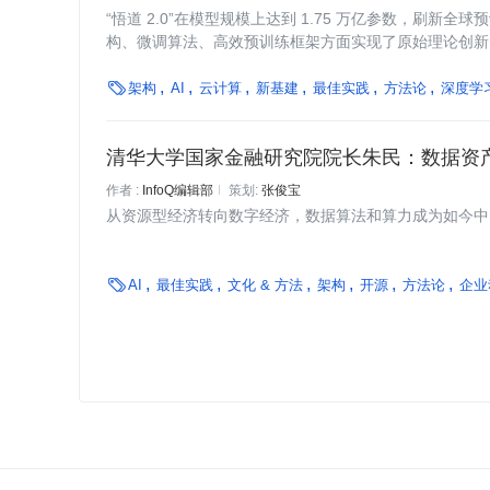
“悟道 2.0”在模型规模上达到 1.75 万亿参数，刷新
构、微调算法、高效预训练框架方面实现了原始理论创新

架构
AI
云计算
新基建
最佳实践
方法论
深度学
清华大学国家金融研究院院长朱民：数据资
作者 :
InfoQ编辑部
策划:
张俊宝
从资源型经济转向数字经济，数据算法和算力成为如今中

AI
最佳实践
文化 & 方法
架构
开源
方法论
企业