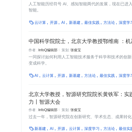
人工智能历经符号 AI、感知智能两代的发展，现在已进入由
智能。

云计算
开源
AI
新基建
最佳实践
方法论
深度学
中国科学院院士，北京大学教授鄂维南 ：
作者 :
InfoQ编辑部
策划:
张俊宝
一同探讨如何利用人工智能技术服务于科学和技术的创新
变成科学。

AI
云计算
开源
新基建
方法论
最佳实践
深度学
北京大学教授，智源研究院院长黄铁军：实
力丨智源大会
作者 :
InfoQ编辑部
策划:
张俊宝
过去一年，智源研究院在创新研究、学术生态、成果转化、

新基建
AI
开源
云计算
深度学习
方法论
最佳实