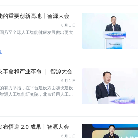
能的重要创新高地丨智源大会
6 月 1 日
国乃至全球人工智能健康发展做出更大
法
革命和产业革命 ｜ 智源大会
6 月 1 日
的有力举措，在平台建设方面加快建设
智源人工智能研究院，北京通用人工智
悟道 2.0 成果丨智源大会
6 月 1 日