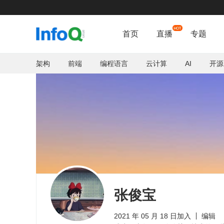
首页
直播
专题
架构
前端
编程语言
云计算
AI
开源
张俊宝
2021 年 05 月 18 日加入
编辑