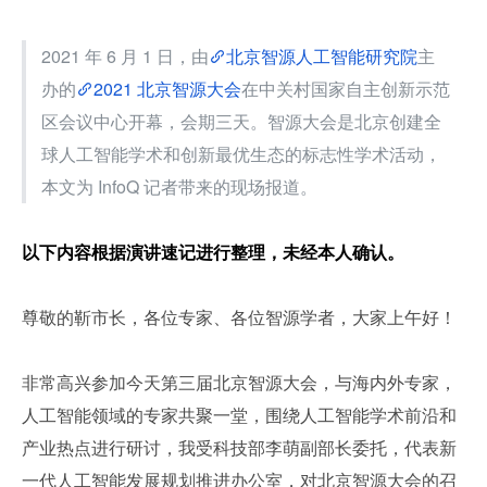
2021 年 6 月 1 日，由
北京智源人工智能研究院
主
办的
2021 北京智源大会
在中关村国家自主创新示范
区会议中心开幕，会期三天。智源大会是北京创建全
球人工智能学术和创新最优生态的标志性学术活动，
本文为 InfoQ 记者带来的现场报道。
以下内容根据演讲速记进行整理，未经本人确认。
尊敬的靳市长，各位专家、各位智源学者，大家上午好！
非常高兴参加今天第三届北京智源大会，与海内外专家，
人工智能领域的专家共聚一堂，围绕人工智能学术前沿和
产业热点进行研讨，我受科技部李萌副部长委托，代表新
一代人工智能发展规划推进办公室，对北京智源大会的召