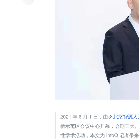
2021 年 6 月 1 日，由
北京智源人
新示范区会议中心开幕，会期三天
性学术活动，本文为 InfoQ 记者