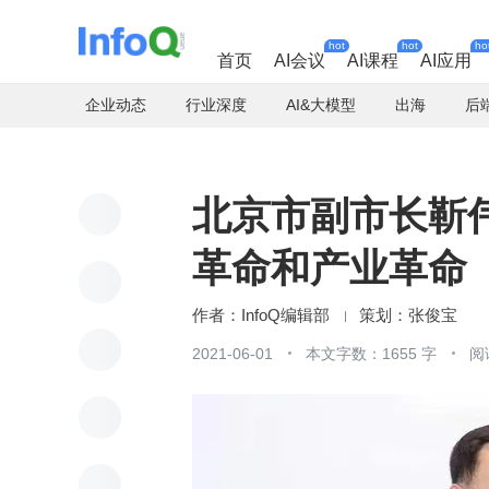
hot
hot
ho
首页
AI会议
AI课程
AI应用
企业动态
行业深度
AI&大模型
出海
后
北京市副市长靳
革命和产业革命 
InfoQ编辑部
张俊宝
2021-06-01
本文字数：1655 字
阅