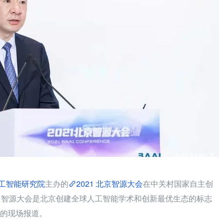
工智能研究院
主办的
2021 北京智源大会
在中关村国家自主创
。智源大会是北京创建全球人工智能学术和创新最优生态的标志
带来的现场报道。