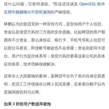
没什么问题，它形同虚设。”而这还没谈及
OpenSSL 组件
近两年频频曝出可窃听漏洞
的严峻现状。
林鹏认为比较适宜的一种宣传方式，是告知用户个人信息、
资金以及借贷方风控三方面的安全措施。比如网贷的用户都
拥有不少资金，那么身份证、银行卡、手机号等私人信息可
以部分马赛克，即使帐号被盗也不会泄露；资金则是同卡进
出、用户行为监控体系等；借贷方风控要看这家公司的具体
征信体系，技术范畴很难解决。
还有令人大跌眼镜的案例，某网贷平台为了表示自身交易透
明，把员工工作现场在公网上实况直播，后来某白帽子以为
是漏洞报告到乌云网。
如果 3 秒前用户数据库被拖