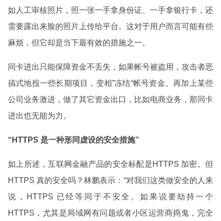
如人工审核照片，照一张一手拿身份证、一手拿银行卡，还
需要露出来脸的照片上传给平台。这对于用户而言可能有些
麻烦，但它却是当下最有效的措施之一。
同卡进出只能保障资金不丢失，如果帐号被盗用，攻击者恶
搞式地投一些长期项目，变相”冻结“帐号资金。再加上某些
公司业务激进，做了其它资金出口，比如电商业务，那同卡
进出也无能为力。
“HTTPS 是一种形同虚设的安全措施”
如上所述，互联网金融产品的安全标配是HTTPS 加密。但
HTTPS 真的安全吗？林鹏表示：“对我们这类做安全的人来
说，HTTPS 已经等同于不安全。如果说要劫持一个
HTTPS，尤其是局域网有问题或者小区运营商捣鬼，完全