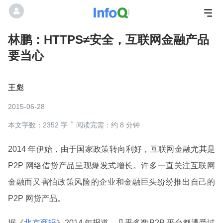
林鹏：HTTPS≠安全，互联网金融产品
要当心
王彪
2015-06-28
本文字数：2352 字
阅读完需：约 8 分钟
2014 年伊始，由于国家政策转向利好，互联网金融尤其是
P2P 网络借贷产品呈现爆发式增长。许多一直关注互联网
金融而又害怕政策风险的企业和金融巨头纷纷推出自己的
P2P 网贷产品。
据《
北京商报
》2014 年报道，几乎多数P2P 平台都遭受过