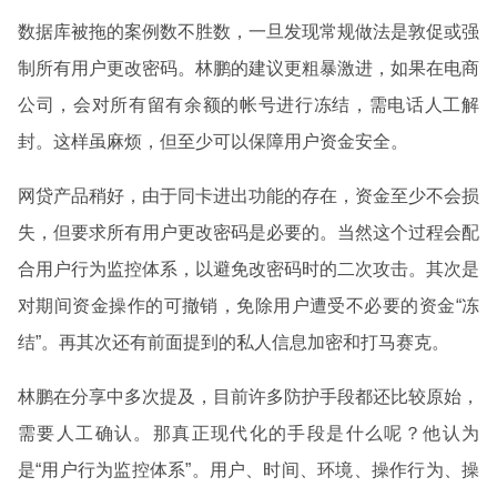
数据库被拖的案例数不胜数，一旦发现常规做法是敦促或强
制所有用户更改密码。林鹏的建议更粗暴激进，如果在电商
公司，会对所有留有余额的帐号进行冻结，需电话人工解
封。这样虽麻烦，但至少可以保障用户资金安全。
网贷产品稍好，由于同卡进出功能的存在，资金至少不会损
失，但要求所有用户更改密码是必要的。当然这个过程会配
合用户行为监控体系，以避免改密码时的二次攻击。其次是
对期间资金操作的可撤销，免除用户遭受不必要的资金“冻
结”。再其次还有前面提到的私人信息加密和打马赛克。
林鹏在分享中多次提及，目前许多防护手段都还比较原始，
需要人工确认。那真正现代化的手段是什么呢？他认为
是“用户行为监控体系”。用户、时间、环境、操作行为、操