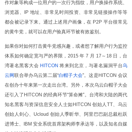
作对象等构成一位用户的一次行为指纹，用户换操作系统、
浏览器、IP 地址、非常见时间投资、非常见链接操作等等
都会被记录下来。通过上述用户画像，在 P2P 平台很常见
的黄牛党，就可以在用户验真环节被有效鉴别。
如果你对如何打击黄牛党感兴趣，或者想了解用户行为监控
体系如何确定宽与严的界限，2015 年 7 月 17～18 日，台
湾著名黑客大会
HITCON
将来到北京，与著名漏洞平台
乌
云网
联合举办乌云第二届“
白帽子大会
”。这是HITCON 会议
在创办十年来第一次走出台湾。另外，本次乌云白帽子大会
还引入了HITCON 的经典环节“算命摊”。台湾和大陆的两代
知名黑客与资深信息安全人士如HITCON 创始人TT、乌云
创始人剑心、Ucloud 创始人季昕华、阿里巴巴副总裁杜跃
进博士、IBM 安全系统首席架构师李承达等，以及知名自媒