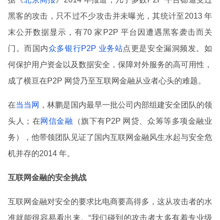
黑客的攻击，只不过不少攻击并未曝光，其统计至2013 年
末公开数据显示，有70 家P2P 平台因遭遇黑客袭击而关
门。而国内
众多银行P2P 业务站
点更是安全漏洞频发。如
何保护用户资金以及数据安全，保障对外服务的高可用性，
成了横亘在P2P 网贷乃至互联网金融从业者心头的难题。
在
当当网
，林鹏是国内最早一批公司内部组建安全团队的领
头人；在
网信金融
（旗下有P2P 网贷、众筹等多项金融业
务），他带领团队见证了国内互联网金融风生水起与安全危
机并存的2014 年。
互联网金融的安全挑战
互联网金融对安全的要求比电商要高得多，这从攻击者的水
准就能很容易看出来。“我们碰到的攻击者大多有着专业级