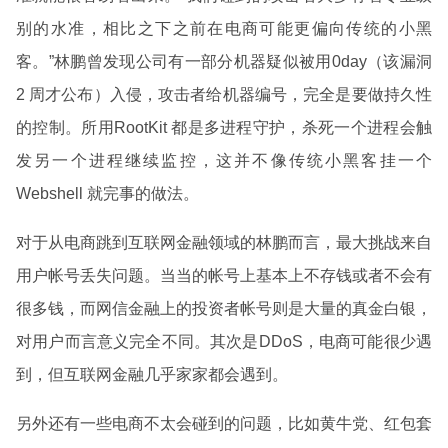
别的水准，相比之下之前在电商可能更偏向传统的小黑
客。”林鹏曾发现公司有一部分机器疑似被用0day（该漏洞
2 周才公布）入侵，攻击者给机器编号，完全是要做持久性
的控制。所用RootKit 都是多进程守护，杀死一个进程会触
发另一个进程继续监控，这并不像传统小黑客挂一个
Webshell 就完事的做法。
对于从电商跳到互联网金融领域的林鹏而言，最大挑战来自
用户帐号丢失问题。当当的帐号上基本上不存钱或者不会有
很多钱，而网信金融上的投资者帐号则是大量的真金白银，
对用户而言意义完全不同。其次是DDoS，电商可能很少遇
到，但互联网金融几乎家家都会遇到。
另外还有一些电商不太会碰到的问题，比如黄牛党、红包套