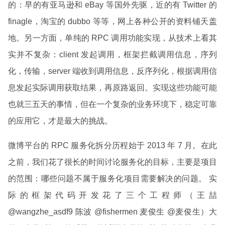
的：早的有亚马逊和 eBay 等国外先驱，近的有 Twitter 的
finagle，淘宝的 dubbo 等等，网上各种公开的资料铺天盖
地。另一方面，单纯的 RPC 调用功能实现，从技术上看其
实并不复杂：client 发起调用，框架拦截调用信息，序列
化，传输，server 端收到调用信息，反序列化，根据调用信
息发起实际调用获取结果，再原路返回。实现这些功能可能
也就三五天的事情，但在一个复杂的业务环境下，稳定可靠
的应用它，才是最大的挑战。
微博平台的 RPC 服务化拆分历程始于 2013 年 7 月。在此
之前，我们花了很长的时间讨论服务化的目标，主要是项目
的范围：哪些问题不属于服务化项目需要解决的问题。 实
际的框架代码开发花了三个工程师（王喆
@wangzhe_asdf9 陈波 @fishermen 麦俊生 @麦俊生）大