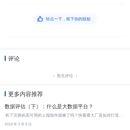

轻点一下，留下你的鼓励
评论
暂无评论
更多内容推荐
数据评估（下）：什么是大数据平台？
有了完善的高可用的上报组件就够了吗？快看看大厂是如何打造一
站式埋点平台和大数据平台的吧。
2019 年 3 月 9 日