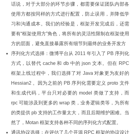
话说，对于大部分的环节步骤，都需要保证团队内部各
使用方都按同样的方式进行配置，防止误用，并降低学
习和沟通成本。我们的经验是，框架开发完成后，还需
要有“框架使用方”角色，将所有的灵活性限制在框架使用
方的层面，避免直接暴露所有细节到最终的业务开发方
序列化方式选择：微博平台从 2011 年引入了 PB 序列化
方式，以替代 cache 和 db 中的 json 文本。但在 RPC
框架上线过程中，我们选择了对 Java 对象更为友好的
Hessian2 。因为之前的 PB 序列化需要定义 proto 文件
和生成代码，平台只对必要的 model 类做了支持，而
rpc 可能涉及到更多的 wrap 类，业务逻辑类等，为所有
的类提供 pb 支持的工作量太大，而且后期维护困难。当
然了，Motan 框架支持各种不同的序列化方式配置。
通讯协议选择：在评估了几个开源 RPC 框架的协议设计