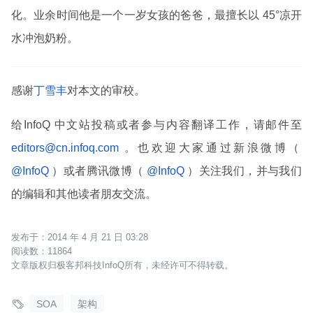
化。业余时间他是一个一岁女孩的爸爸，最擅长以 45°凉开
水冲泡奶粉。
感谢
丁雪丰
对本文的审校。
给InfoQ 中文站投稿或者参与内容翻译工作，请邮件至
editors@cn.infoq.com
。也欢迎大家通过新浪微博（
@InfoQ
）或者腾讯微博（
@InfoQ
）关注我们，并与我们
的编辑和其他读者朋友交流。
2014 年 4 月 21 日 03:28
11864
文章版权归极客邦科技InfoQ所有，未经许可不得转载。

SOA
架构