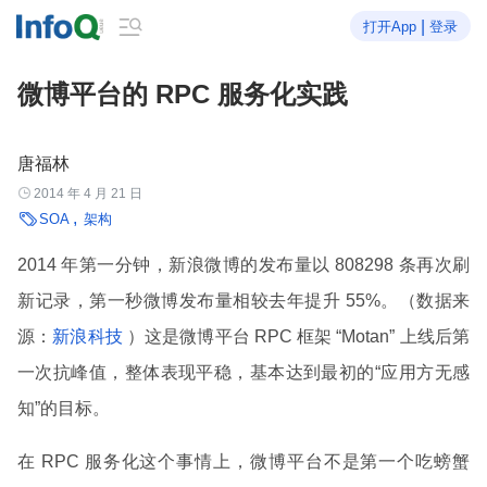

|
打开App
登录
微博平台的 RPC 服务化实践
唐福林

2014 年 4 月 21 日

SOA
架构
2014 年第一分钟，新浪微博的发布量以 808298 条再次刷
新记录，第一秒微博发布量相较去年提升 55%。（数据来
源：
新浪科技
）这是微博平台 RPC 框架 “Motan” 上线后第
一次抗峰值，整体表现平稳，基本达到最初的“应用方无感
知”的目标。
在 RPC 服务化这个事情上，微博平台不是第一个吃螃蟹