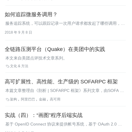
如何追踪微服务调用？
服务追踪系统，可以跟踪记录一次用户请求都发起了哪些调用，经
过哪些服务处理，并且记录每一次调用所涉及的服务的详细信息。
2018 年 9 月 8 日
全链路压测平台（Quake）在美团中的实践
本文来自美团点评技术文章系列。
文化 & 方法

高可扩展性、高性能、生产级的 SOFARPC 框架
本篇文章整理自《剖析 | SOFARPC 框架》系列文章，由SOFA 团
队和源码爱好者们共同出品。
架构
阿里巴巴
金融
高可用

实战（四）：“画图”程序后端实战
基于 OpenID Connect 协议来提供帐号系统，基于 OAuth 2.0 协
议来实现 Open API 体系。