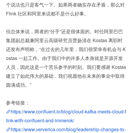
个说法也只是客气一下。如果两者确实存在矛盾，那么对 
Flink 社区和阿里来说都不是什么好事。
但总体来说，两者的“分手”还是很体面的。时任阿里巴巴
集团副总裁兼阿里云高级研究员贾扬清在 Kostas 离职时
还发布声明称，“在过去的几年里，我们很荣幸有机会与 K
ostas 一起工作。由于我们中的许多人本身就是开源开发
人员，因此这是一个苦乐参半的时刻。我们要感谢 Kostas 
建立了如此伟大的基础，我们祝愿他在未来的事业中取得
圆满成功。” 
参考链接：
https://www.confluent.io/blog/cloud-kafka-meets-cloud-f
link-with-confluent-and-immerok/
https://www.ververica.com/blog/leadership-changes-to-