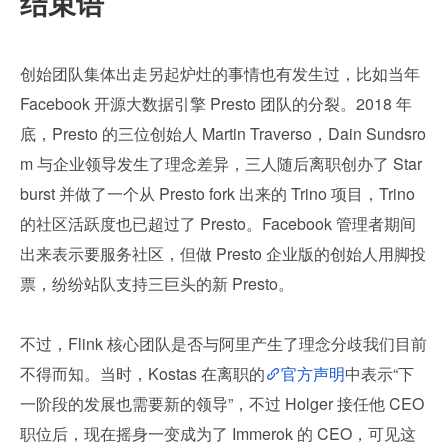
结束语
创始团队集体出走另起炉灶的事情也有发生过，比如当年 
Facebook 开源大数据引擎 Presto 团队的分裂。2018 年
底，Presto 的三位创始人 Martin Traverso，Dain Sundsro
m 与企业领导发生了理念差异，三人随后离职创办了 Star
burst 并做了一个从 Presto fork 出来的 Trino 项目，Trino 
的社区活跃度也已超过了 Presto。Facebook 管理者期间
出来表示要服务社区，但做 Presto 企业版的创始人用脚投
票，纷纷站队支持三巨头的新 Presto。
不过，Flink 核心团队是否与阿里产生了理念分歧我们目前
不得而知。当时，Kostas 在离职的
官方声明
中表示“下
一阶段的发展也需要新的领导”，不过 Holger 接任他 CEO 
职位后，现在摇身一变成为了 Immerok 的 CEO，可见这