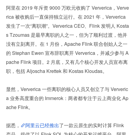
阿里在 2019 年斥资 9000 万欧元收购了 Ververica，Verve
rica 被收购后一直保持独立运行。在 2021 年，Ververica 
发生了一次“离职潮”。Ververica CEO、Flink 发明人 Kosta
s Tzoumas 是最早离职的人之一，但为了顺利过渡，他并
没有立刻离开。在 1 月份，Apache Flink 联合创始人之一
的 Stephan Ewen 宣布辞职离开 Ververica，并减少参与 A
pache Flink 项目。2 月底，又有几个核心开发人员宣布离
职，包括 Aljoscha Krettek 和 Kostas Kloudas。
显然，Ververica 一些离职的核心人员又创立了与 Ververic
a 业务高度重合的 Immerok：两者都专注于云上商业化 Ap
ache Flink。
据悉，
阿里云已经推出
了一款云原生的实时计算 Flink 
产品，提供了以 Flink SQL 为核心的开发运维平台。阿里