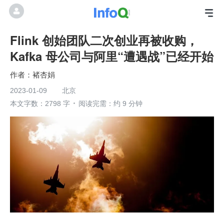
Flink 创始团队二次创业再被收购，
Kafka 母公司与阿里“遭遇战”已经开始
褚杏娟
2023-01-09
北京
本文字数：2798 字
阅读完需：约 9 分钟