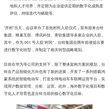
地和人才培养，并定期为企业提供定期的数字化成熟度
评估，持续迭代与赋能等。
“开村”当天，会议举办了首批村民入驻仪式，宣布迎来台铃
集团、蜂巢互联、博讯科技、青软集团等多家企业的入驻。
其中，作为 001 号入驻“村民”，台铃集团在两年前便提出要
进行数字化转型，并制定了相关转型战略规划。
目前在华为等公司的支持下，除了整体架构方案的规划，台
铃在产品智能化方向也有了新的进展，开发了一系列搭载鸿
蒙系统的智能电动车，打造全球电动车车联网运营平台，实
现用户数据管理、分析、运营。此外，海外数字化项目和数
字化人才培育也是台铃当前的核心数字化目标。