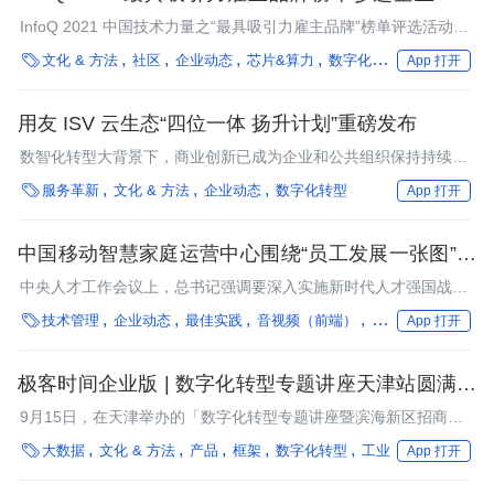
移杭研
InfoQ 2021 中国技术力量之“最具吸引力雇主品牌”榜单评选活动，
正式进入公开评选阶段。

文化 & 方法
社区
企业动态
芯片&算力
数字化转型
数字人才培
App 打开
用友 ISV 云生态“四位一体 扬升计划”重磅发布
数智化转型大背景下，商业创新已成为企业和公共组织保持持续竞
争力与生命力的重要手段。

服务革新
文化 & 方法
企业动态
数字化转型
App 打开
中国移动智慧家庭运营中心围绕“员工发展一张图”打
造数智化人才雁阵
中央人才工作会议上，总书记强调要深入实施新时代人才强国战
略，坚持党管人才，坚持面向世界科技前沿、面向经济主战场、面

技术管理
企业动态
最佳实践
音视频（前端）
音视频（后端）
App 打开
向国家重大需求、面向人民生命健康，深入实施新时代人才强国战
略，全方位培养、引进、用好人才，加快建设世界重要人才中心和
创新高地。
极客时间企业版 | 数字化转型专题讲座天津站圆满结
束
9月15日，在天津举办的「数字化转型专题讲座暨滨海新区招商政
策宣讲会」活动，经过周密的组织，取得圆满成功。

大数据
文化 & 方法
产品
框架
数字化转型
工业
App 打开