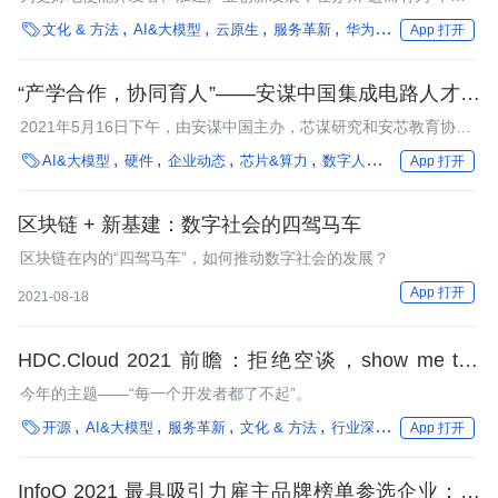
云城市峰会—2021人工智能高峰论坛上，极客邦科技创始人兼

文化 & 方法
AI&大模型
云原生
服务革新
华为
管理/文化
操作
App 打开
CEO 霍太稳与产学研用各界代表，一起联合发布“产业创新人才发
展倡议”，倡议产业界以开发者为中心，从完善使能平台、完善开
源治理、加速产业标准制定、营造人才培养环境、共建商业价值实
“产学合作，协同育人”——安谋中国集成电路人才发
现平台五方面，帮助开发者抓住产业创新的时代机遇，成为“了不
展趋势沙龙圆满举行
2021年5月16日下午，由安谋中国主办，芯谋研究和安芯教育协办
起”的筑梦人！
的“安谋中国集成电路人才发展趋势”沙龙暨2021安谋中国“产学合

AI&大模型
硬件
企业动态
芯片&算力
数字人才培养
团队搭建
App 打开
作，协同育人”茶会在上海市浦东新区举行。
区块链 + 新基建：数字社会的四驾马车
区块链在内的“四驾马车”，如何推动数字社会的发展？
App 打开
2021-08-18
HDC.Cloud 2021 前瞻：拒绝空谈，show me the
code
今年的主题——“每一个开发者都了不起”。

开源
AI&大模型
服务革新
文化 & 方法
行业深度
最佳实践
企
App 打开
InfoQ 2021 最具吸引力雇主品牌榜单参选企业：中