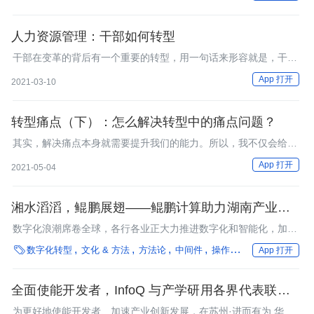
人力资源管理：干部如何转型
干部在变革的背后有一个重要的转型，用一句话来形容就是，干部
从管理者如何转换成领导者。
App 打开
2021-03-10
转型痛点（下）：怎么解决转型中的痛点问题？
其实，解决痛点本身就需要提升我们的能力。所以，我不仅会给你
分析攻克不同痛点的方法，同时还会给你总结具体的能力。
App 打开
2021-05-04
湘水滔滔，鲲鹏展翅——鲲鹏计算助力湖南产业数字
化创新纪实
数字化浪潮席卷全球，各行各业正大力推进数字化和智能化，加快
产业升级转型。

数字化转型
文化 & 方法
方法论
中间件
操作系统
数字人才培养
App 打开
全面使能开发者，InfoQ 与产学研用各界代表联合发
布“产业创新人才发展倡议”
为更好地使能开发者、加速产业创新发展，在苏州·进而有为 华为