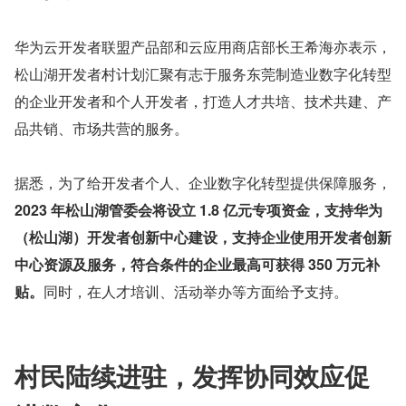
华为云开发者联盟产品部和云应用商店部长王希海亦表示，
松山湖开发者村计划汇聚有志于服务东莞制造业数字化转型
的企业开发者和个人开发者，打造人才共培、技术共建、产
品共销、市场共营的服务。
据悉，为了给开发者个人、企业数字化转型提供保障服务，
2023 年松山湖管委会将设立 1.8 亿元专项资金，支持华为
（松山湖）开发者创新中心建设，支持企业使用开发者创新
中心资源及服务，符合条件的企业最高可获得 350 万元补
贴。
同时，在人才培训、活动举办等方面给予支持。
村民陆续进驻，发挥协同效应促