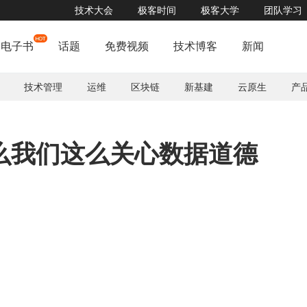
技术大会
极客时间
极客大学
团队学习
电子书
话题
免费视频
技术博客
新闻
技术管理
运维
区块链
新基建
云原生
产
么我们这么关心数据道德