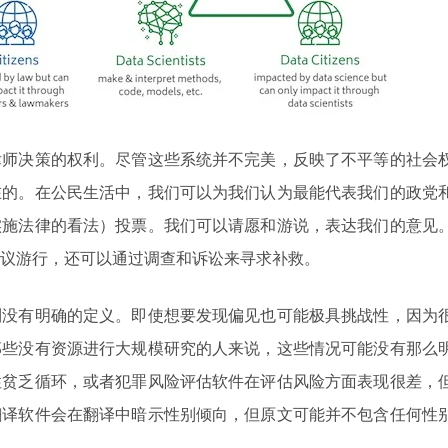
律师决策的权利。尽管这些系统并不完美，反映了不平等的社会
在的。在公民生活中，我们可以为我们认为最能代表我们的政党
实施法律的看法）投票。我们可以请愿和游说，表达我们的意见
议游行，还可以通过调查和诉讼来寻求补救。
利没有明确的定义。即使想要发现偏见也可能极具挑战性，因为
那些没有资源进行大规模研究的人来说，这些情况可能没有那么
性贫乏循环，或者犯罪风险评估软件在评估风险方面表现很差，
翻译软件会在翻译中暗示性别倾向，但原文可能并不包含任何性