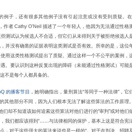
的例子，还有很多其他例子没有引起注意或没有受到质疑。在
，作者 Cathy O’Neil 描述了一个年轻人，他因为无法通过性格
出，这些测试认为候选人不合适，但它们从未得到关于被拒绝候选人
说，并没有确凿的证据表明这类测试是否有效。所幸的是，这位
中使用这类性格测试提出了质疑。通过这样一个不公平的案例，
待遇。要认识到这种反复出现的障碍（未能通过性格测试）可能
这不是每个人都具备的。
foQ 的播客节目
，她明确指出，量刑算法“等同于一种法律”，它
律的其他部分不同，因为人们根本无法了解这些算法的工作原理
但他们却不知道该如何追索这些算法对他们进行的“审判”或对他们
据公民，我们都应该得到“……与法律相同的保护，基本上这是符合宪
么，对于这些强大的算法来说也是一样的“。对于在判决、招聘