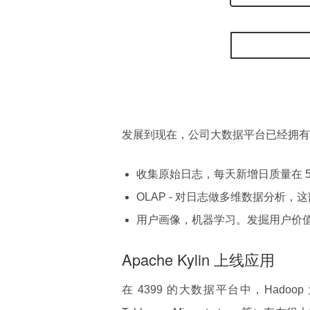
发展到现在，公司大数据平台已经拥有 
收集原始日志，每天新增日质量在 5
OLAP - 对日志做多维数据分析，这部
用户画像，机器学习。发掘用户价
Apache Kylin 上线应用
在 4399 的大数据平台中，Ha