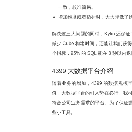
一致，校准简易。
增加维度或者指标时，大大降低了
解决这三大问题的同时，Kylin 还保
减少 Cube 构建时间，还能让我们获
个指标，95% 的 SQL 能在 3 秒以
4399 大数据平台介绍
随着业务的增加，4399 的数据规
值，大数据平台的引入势在必行。我
符合公司业务需求的平台。为了保证数据落
些小工具。