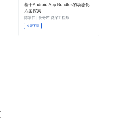
基于Android App Bundles的动态化
方案探索
陈家伟 | 爱奇艺 资深工程师
立即下载
如