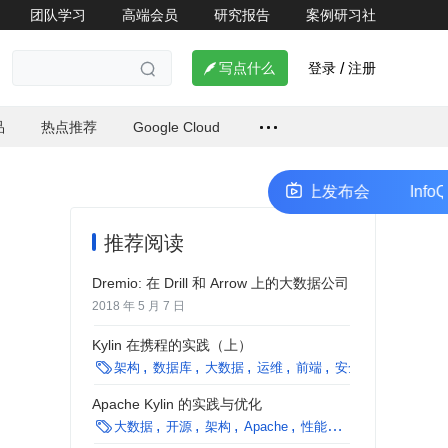
团队学习
高端会员
研究报告
案例研习社
登录
注册

写点什么
/

品
热点推荐
Google Cloud
InfoQ 极客传媒开发者生态共创计划线上发布会
InfoQ 
推荐阅读
Dremio: 在 Drill 和 Arrow 上的大数据公司
2018 年 5 月 7 日
Kylin 在携程的实践（上）

架构
数据库
大数据
运维
前端
安全
Apache
Apache Kylin 的实践与优化

大数据
开源
架构
Apache
性能调优