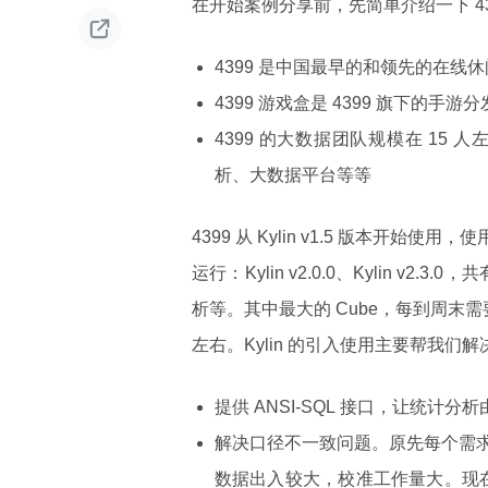
在开始案例分享前，先简单介绍一下 439

4399 是中国最早的和领先的在线休
4399 游戏盒是 4399 旗下的手游
4399 的大数据团队规模在 1
析、大数据平台等等
4399 从 Kylin v1.5 版本
运行：Kylin v2.0.0、Kylin v
析等。其中最大的 Cube，每到周末需要
左右。Kylin 的引入使用主要帮我们
提供 ANSI-SQL 接口，让统计
解决口径不一致问题。原先每个需
数据出入较大，校准工作量大。现在