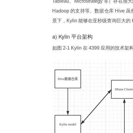
Tableau、Microstrateg
Hadoop 的支持等。数据仓库 Hiv
景下，Kylin 能够在亚秒级查询巨大的
a) Kylin 平台架构
如图 2-1 Kylin 在 4399 应用