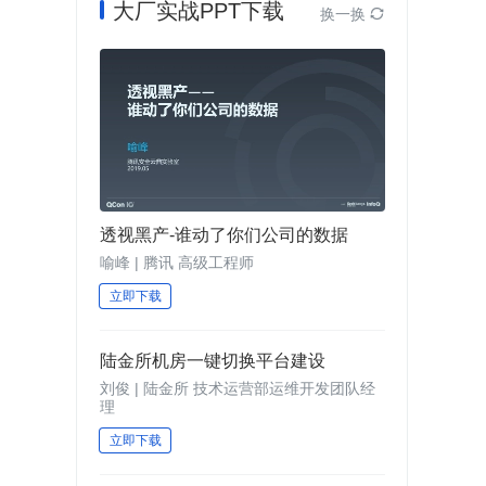
大厂实战PPT下载
换一换

透视黑产-谁动了你们公司的数据
喻峰 | 腾讯 高级工程师
立即下载
陆金所机房一键切换平台建设
刘俊 | 陆金所 技术运营部运维开发团队经
理
立即下载