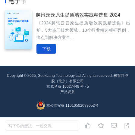
电子书
腾讯云云原生提质增效实践精选集 2024
《2024腾讯云云原生提质增效实践精选集》出
炉，5大热门技术领域，13个行业精选标杆案例，
痛点到解决方案全...
下载
Copyright © 2025, Geekbang Technology Ltd. All rights reserved. 极客邦控
股（北京）有限公司
京 ICP 备 16027448 号 - 5
产品资质
京公网安备 11010502039052号




写下你的想法，一起交流