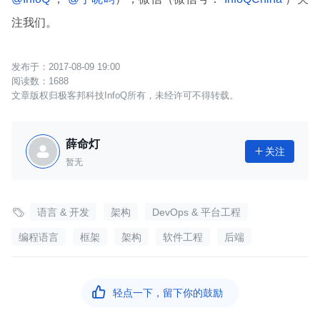
注我们。
2017-08-09 19:00
1688
文章版权归极客邦科技InfoQ所有，未经许可不得转载。
薛命灯
关注

暂无

语言 & 开发
架构
DevOps & 平台工程
编程语言
框架
架构
软件工程
后端

轻点一下，留下你的鼓励