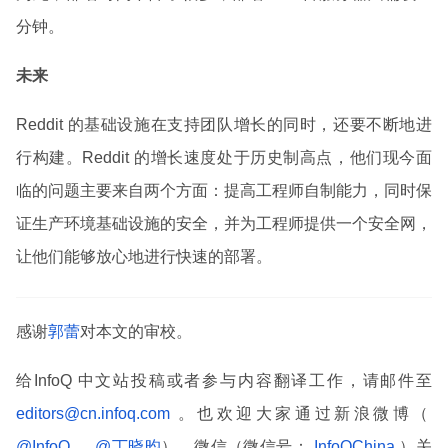
分钟。
未来
Reddit 的基础设施在支持团队增长的同时，还要不断地进
行构建。Reddit 的增长速度处于历史制高点，他们现今面
临的问题主要来自两个方面：提高工程师自制能力，同时保
证生产环境基础设施的安全，并为工程师提供一个安全网，
让他们能够放心地进行快速的部署。
感谢
郭蕾
对本文的审校。
给InfoQ 中文站投稿或者参与内容翻译工作，请邮件至
editors@cn.infoq.com
。也欢迎大家通过新浪微博（
@InfoQ
，
@丁晓昀
），微信（微信号：
InfoQChina
）关