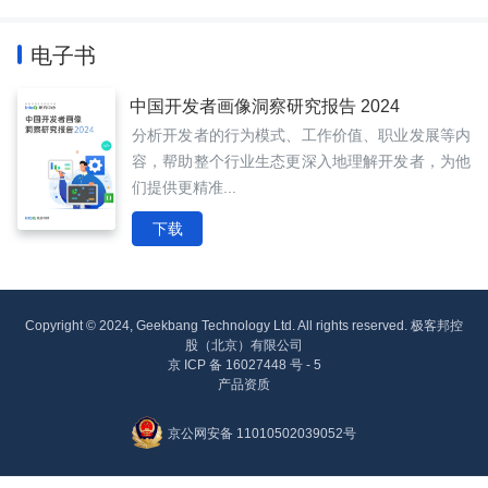
电子书
中国开发者画像洞察研究报告 2024
分析开发者的行为模式、工作价值、职业发展等内
容，帮助整个行业生态更深入地理解开发者，为他
们提供更精准...
下载
Copyright © 2024, Geekbang Technology Ltd. All rights reserved. 极客邦控
股（北京）有限公司
京 ICP 备 16027448 号 - 5
产品资质
京公网安备 11010502039052号