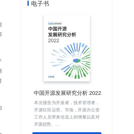
电子书
能
却
于
用
时
中国开源发展研究分析 2022
本次报告为开发者，技术管理者，
的
开源社区运营、市场，开源办公室
工作人员带来信息上的增量以及对
开源趋势、...