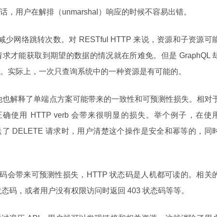
，用户在解排（unmarshal）响应的时候不容易出错。
以减少网络跳转次数。对 RESTful HTTP 来说，资源和子资源可
才能获取到期望的数据的情况就在所难免。但是 GraphQL 
。实际上，一次只查询系统中的一种资源是有可能的。
，但是他也解释了单端点方案可能带来的一致性和可预测性损失。相对
QL 不能正确使用 HTTP verb 会带来很明显的损失。举个例子，在使
源发送了 DELETE 请求时，用户清楚这个操作是安全和幂等的，同
HTTP 状态码会带来可预测性损失，HTTP 状态码是人机都可读的。相关
状态码，或者用户没有权限访问时返回 403 状态码等等。