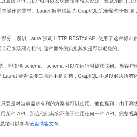
通过遍历 API，用户就可以发现链接和相关资源。这就消除了用
作的需求。Lauret 解释说因为 GraphQL 完全聚焦于数据
分，所以 Laure 强调 HTTP RESTful API 使用了这种标准
户则需要自己实现缓存机制, 这种额外的负担其实是可以避免的。
一个优势，即提供 schema，schema 可以在运行时被获取到。当客户
auret 警告说接口描述不是文档，GraphQL 不足以解决所有
方案，只要是对当前需求有利的方案都可以使用。他也提到，由于高
用某种 API，那么他们其实不善于使用任何一种 API。完整视
总结可以参考
该篇博客文章
。