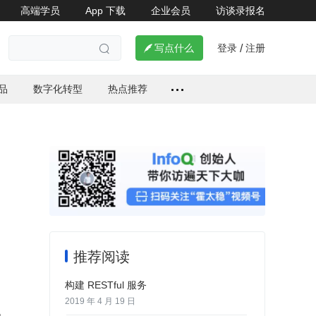
高端学员
App 下载
企业会员
访谈录报名
登录
注册

写点什么
/

品
数字化转型
热点推荐
推荐阅读
构建 RESTful 服务
2019 年 4 月 19 日