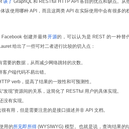
et
谈了
GraphQL 和 RESTful HTTP API 各自的优点和缺点。从
该使用哪种 API，而且这两类 API 在实际使用中会有很多的
Facebook 创建并最终
开源
的，可以认为是 REST 的一种替
构师 Lauret 给出了一些可对二者进行比较的切入点：
到所有需要的数据，从而减少网络跳转的次数。
，这样客户端代码不易出错。
和 HTTP verb，提高了结果的一致性和可预测性。
“发现”资源间的关系，这简化了 RESTful 用户的具体实现。
L 还没有实现。
ma，这很有用，但是需要注意的是接口描述并非 API 文档。
是其使用的
所见即所得
(WYSIWYG) 模型。也就是说，查询结果的