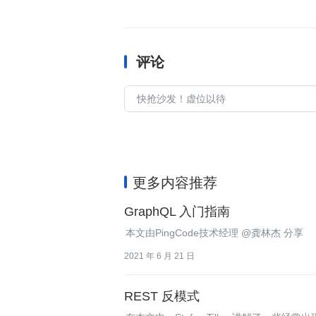
评论
更多内容推荐
GraphQL 入门指南
本文由PingCode技术经理 @龚林杰 分享
2021 年 6 月 21 日
REST 反模式