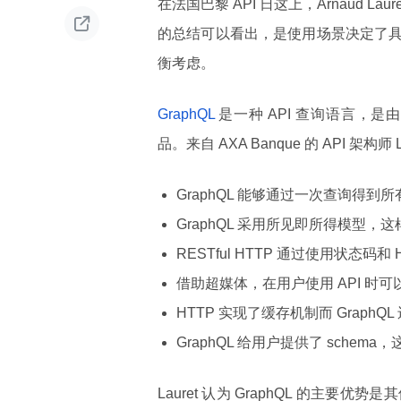
在法国巴黎 API 日这上，Arnaud Laur

的总结可以看出，是使用场景决定了具体
衡考虑。
GraphQL
是一种 API 查询语言，是由 
品。来自 AXA Banque 的 API 架
GraphQL 能够通过一次查询得
GraphQL 采用所见即所得模型
RESTful HTTP 通过使用状态码
借助超媒体，在用户使用 API 时可以
HTTP 实现了缓存机制而 GraphQ
GraphQL 给用户提供了 sche
Lauret 认为 GraphQL 的主要优势