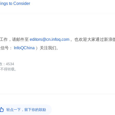
ngs to Consider
译工作，请邮件至
editors@cn.infoq.com
。也欢迎大家通过新浪
微信号：
InfoQChina
）关注我们。
4534
可不得转载。

轻点一下，留下你的鼓励