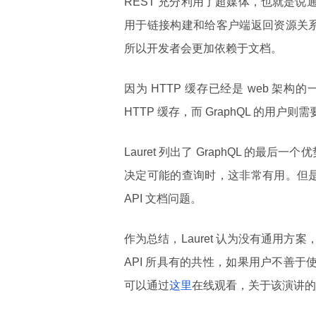
REST 充分利用了超媒体，也就是说
用于链接构建和给客户端返回资源关系等操
所以开发者会更加依赖于文档。
因为 HTTP 缓存已经是 web 架构的一部
HTTP 缓存，而 GraphQL 的用
Lauret 列出了 GraphQL 的最后
决定可能的查询时，这非常有用。但是 L
API 文档问题。
作为总结，Lauret 认为没有通用
API 所具有的共性，如果用户不善于使
可以通过
这里
在线观看，关于该演讲的