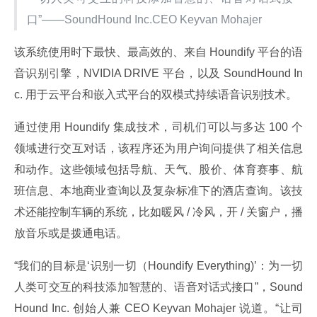
口”——SoundHound Inc.CEO Keyvan Mohajer
该系统使用时下最快、最高效的、来自 Houndify 平台的语
音识别引擎，NVIDIA DRIVE 平台，以及 SoundHound In
c. 用于云平台和嵌入式平台的双模式持续语音识别技术。
通过使用 Houndify 集成技术，司机们可以与多达 100 个
领域进行交互对话，该程序还为用户询问提供了相关信息
和动作。这些领域包括导航、天气、股价、体育赛事、航
班信息、本地商业查询以及复杂标准下的酒店查询。该技
术还能控制车辆的系统，比如暖风 / 冷风，开 / 关窗户，播
放音乐或是拨通电话。
“我们的目标是‘识别一切（Houndify Everything)’：为一切
人类可交互的科技添加智慧的、语音对话式接口”，Sound
Hound Inc. 创始人兼 CEO Keyvan Mohajer 说道。“让司