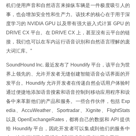
机们使用声音和自然语言来操纵车辆是一件极度吸引人的
事，也会增加安全性和生产力。该技术的核心在于用于深
度学习的 NVIDIA GPU 以及带有强大嵌入式计算 GPU 的 
DRIVE CX 平台。在 DRIVE CX 上，甚至没有云平台的链
接，我们也可以在车内运行语音识别和自然语言理解的庞
大词汇库。”
SoundHound Inc. 最近发布了 Houndify 平台，该平台为世
界上领先的、允许开发者无缝创建智能语音会话界面的开
发平台。Houndify 允许开发者在传递自然会话用户体验时
通过便捷地添加语音搜索和语音控制到移动应用程序和设
备中来革新他们的产品和服务。一些合作伙伴，包括 Exp
edia、AccuWeather、Sportradar、Xignite、FlightStats 
以及 OpenExchangeRates，都将自己的数据和 API 提供
给 Houndify 平台，因此开发者可以集成到他们的服务中