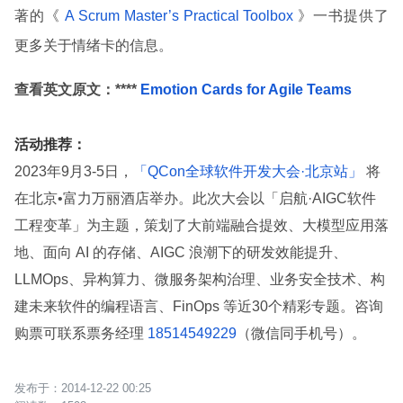
著的《
A Scrum Master’s Practical Toolbox
》一书提供了
更多关于情绪卡的信息。
查看英文原文：****
Emotion Cards for Agile Teams
活动推荐：
2023年9月3-5日，
「QCon全球软件开发大会·北京站」
将
在北京•富力万丽酒店举办。此次大会以「启航·AIGC软件
工程变革」为主题，策划了大前端融合提效、大模型应用落
地、面向 AI 的存储、AIGC 浪潮下的研发效能提升、
LLMOps、异构算力、微服务架构治理、业务安全技术、构
建未来软件的编程语言、FinOps 等近30个精彩专题。咨询
购票可联系票务经理
18514549229
（微信同手机号）。
2014-12-22 00:25