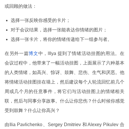
或回顾的做法：
选择一张反映你感受的卡片；
对于会议结果，选择一张能表达你情绪的图片；
选择一张卡片，将你的情绪传递给下一组参与者。
在另外一篇
博文
中，lIlya 提到了情绪活动挂图的用法。在
会议过程中，他带来了一幅活动挂图，上面展示了六种基本
的人类情绪，如高兴、惊讶、鼓舞、悲伤、生气和厌恶。他
将情绪活动挂图挂在墙上，然后建议每个人轮流回忆前几个
周或几个月的任意事件，将它们与活动挂图上的情绪相关
联，然后与同事分享故事。什么让你悲伤？什么时候你感觉
受到鼓舞？什么让你高兴？
由Ilia Pavlichenko、Sergey Dmitriev 和Alexey Pikulev 合