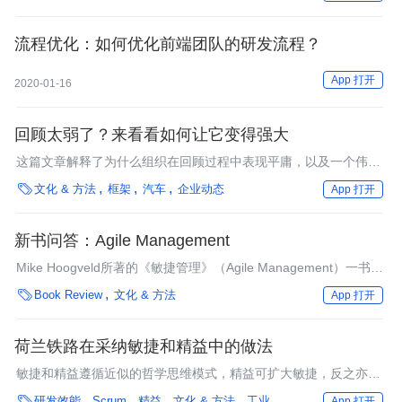
流程优化：如何优化前端团队的研发流程？
App 打开
2020-01-16
回顾太弱了？来看看如何让它变得强大
这篇文章解释了为什么组织在回顾过程中表现平庸，以及一个伟大
的教练如何通过将真实问题带到表面并创造一个团队可以学习互相

文化 & 方法
框架
汽车
企业动态
App 打开
信任、处理冲突并体验非凡结果的环境来改变结果。
新书问答：Agile Management
Mike Hoogveld所著的《敏捷管理》（Agile Management）一书，
探讨了为提高组织内的灵活性和创业精神，应如何以敏捷方式实现

Book Review
文化 & 方法
App 打开
敏捷的原则和价值观。此外，该书还介绍了如何以“客户的声音”为
出发点，设计提供给客户的产品、服务、渠道和流程。
荷兰铁路在采纳敏捷和精益中的做法
敏捷和精益遵循近似的哲学思维模式，精益可扩大敏捷，反之亦
然。敏捷实践适用于开发复杂产品，而精益实践适用于发现一些可

研发效能
Scrum
精益
文化 & 方法
工业
App 打开