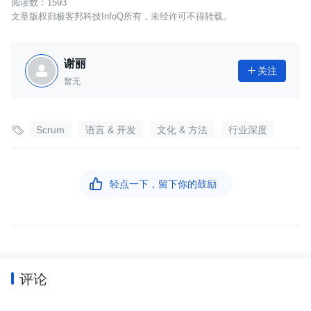
1593
文章版权归极客邦科技InfoQ所有，未经许可不得转载。
谢丽
关注

暂无

Scrum
语言 & 开发
文化 & 方法
行业深度

轻点一下，留下你的鼓励
评论