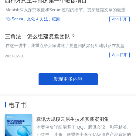
四种方式主导你的第一个敏捷项目
Manish深入探究敏捷和Scrum过程的细节。贯穿这篇文章的最重要
的内容是新手如何主导敏捷项目。这篇文章讨论了站会的重要性、

Scrum
文化 & 方法
框架
App 打开
找出团队的优势和劣势、最大限度地利用你的团队以及如何避免微
管理。
三角法：怎么组建复盘团队？
在这一讲中，我重点给大家讲述了复盘团队如何组建以及在复盘之
前的角色定向。
App 打开
2021-02-10
发现更多内容
电子书
腾讯大规模云原生技术实践案例集
本案例集详细阐释了 QQ、腾讯会议、和平精英、
小红书、斗鱼、微盟等十多个亿级用户产品背后的