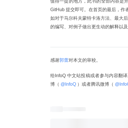
值得一提的地方，此书的全部内容是
GitHub 提交即可。在首页的最后
如对于马尔科夫蒙特卡洛方法、最大后验
的编写、对例子做出更生动的解释以及
感谢
郭蕾
对本文的审校。
给InfoQ 中文站投稿或者参与内容翻
博（
 @InfoQ 
）或者腾讯微博（
 @Info