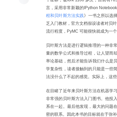
言，采用非常新颖的IPython Not
程和贝叶斯方法实践
》一书之所以选择
乏入门教材，官方文档假设读者对贝叶斯
流行程度，PyMC 可能很快就成为一
贝叶斯方法是进行逻辑推理的一种非
量的数学公式和推导过程，让人望而
率论基础，然后才能告诉我们什么是
学复杂性，读者接触到的只能是一些
法没什么了不起的感觉。实际上，这些
在目睹了近年来贝叶斯方法在机器学
非常强的贝叶斯方法入门图书。他投
系在一起。最后他发现，最大的问题
密的联系。因此本书的目标就在于弥补