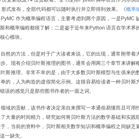
ebook 形式发布，全部代码都可以随时执行并立即得到效果。《
概率
PyMC 作为概率编程语言，主要考虑到两个原因，一是PyMC 
和概率编程都很了解；二是鉴于近年来Python 语言在学术界
个核心模块。
常自然的方法，但是对于广大读者来说，它的出现，通常附带着
却步。现有介绍贝叶斯推理的图书，通常会用两三个章节来讲解
贝叶斯推理。非常不幸的是，由于大多数贝叶斯模型与生俱来的
简单的，人为构造的虚假简化示例。这很容易给读者一种贝叶斯
错误的感觉只是那些图书作者的一面之词。
习领域的贡献，该书作者决定亲自来撰写一本通俗易懂而且可用
入了大量的时间精力，研究如何将贝叶斯方法的数学基础和实践
在于，当前的资料中，贝叶斯相关数学知识和概率编程之间缺乏
这一缺失。