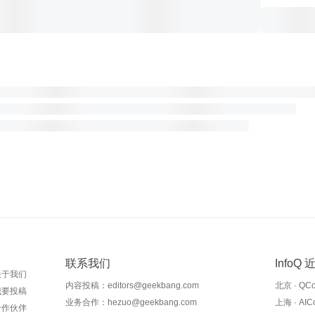
联系我们
InfoQ
关于我们
内容投稿：editors@geekbang.com
北京 · QC
我要投稿
业务合作：hezuo@geekbang.com
上海 · AI
合作伙伴