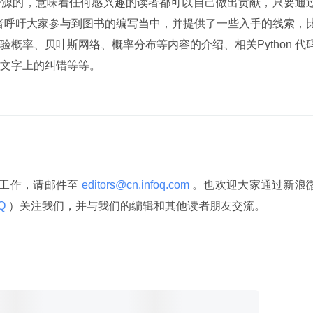
开源的，意味着任何感兴趣的读者都可以自己做出贡献，只要通
，作者呼吁大家参与到图书的编写当中，并提供了一些入手的线索，
概率、贝叶斯网络、概率分布等内容的介绍、相关Python 代
文字上的纠错等等。
译工作，请邮件至
 editors@cn.infoq.com 
。也欢迎大家通过新浪
Q 
）关注我们，并与我们的编辑和其他读者朋友交流。