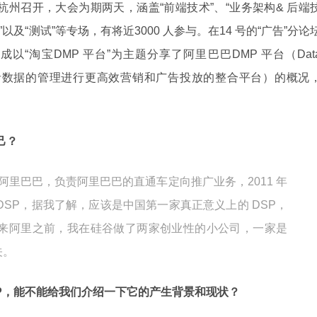
杭州召开，大会为期两天，涵盖“前端技术”、“业务架构& 后端
”以及“测试”等专场，有将近3000 人参与。在14 号的“广告”分论
“淘宝DMP 平台”为主题分享了阿里巴巴DMP 平台（Dat
，基于对消费者数据的管理进行更高效营销和广告投放的整合平台）的概况
己？
到阿里巴巴，负责阿里巴巴的直通车定向推广业务，2011 年
DSP，据我了解，应该是中国第一家真正意义上的 DSP，
台，在来阿里之前，我在硅谷做了两家创业性的小公司，一家是
关。
DMP，能不能给我们介绍一下它的产生背景和现状？