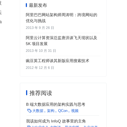
技
最新发布
坛
阿里巴巴网站架构师周涛明：跨境网站的
优化与挑战
a
2013 年 9 月 26 日
，
阿里云计算资深总监唐洪谈飞天现状以及
5K 项目发展
2013 年 10 月 31 日
豌豆荚工程师谈其新版应用搜索技术
2012 年 12 月 6 日
推荐阅读
B 端大数据应用的架构实践与思考

大数据
架构
QCon
视频
我该如何成为 InfoQ 故事里的主角