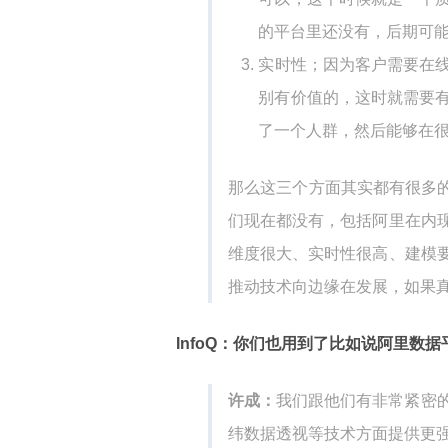
的平台里还没有，后期可
实时性；因为客户需要在
别有价值的，这时就需要
了一个人群，然后能够在
那么这三个方面其实都有很多的
们现在都没有，包括阿里在内
维度很大、实时性很高、建模
推动技术向边缘在发展，如果
InfoQ：你们也用到了比如说阿里数
许成：
我们跟他们有非常紧密
纬数据透视等技术方面提供更