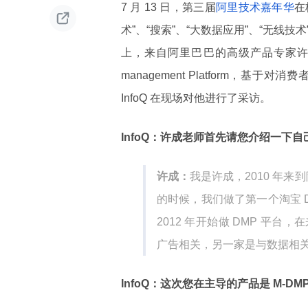
7 月 13 日，第三届
阿里技术嘉年华
在

术”、“搜索”、“大数据应用”、“无线技术
上，来自阿里巴巴的高级产品专家许成以
management Platform
InfoQ 在现场对他进行了采访。
InfoQ：许成老师首先请您介绍一下自
许成：
我是许成，2010 年来
的时候，我们做了第一个淘宝 
2012 年开始做 DMP 平
广告相关，另一家是与数据相
InfoQ：这次您在主导的产品是 M-