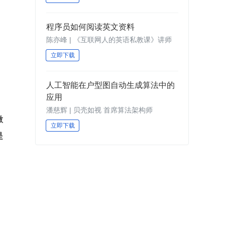
程序员如何阅读英文资料
陈亦峰 | 《互联网人的英语私教课》讲师
立即下载
人工智能在户型图自动生成算法中的
应用
潘慈辉 | 贝壳如视 首席算法架构师
微
立即下载
是