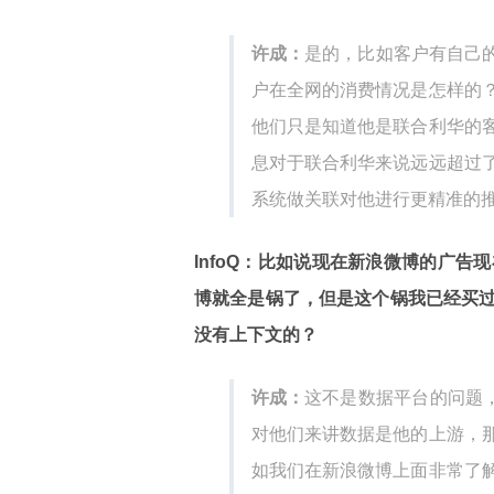
许成：
是的，比如客户有自己的
户在全网的消费情况是怎样的
他们只是知道他是联合利华的
息对于联合利华来说远远超过
系统做关联对他进行更精准的
InfoQ：比如说现在新浪微博的广
博就全是锅了，但是这个锅我已经买
没有上下文的？
许成：
这不是数据平台的问题，
对他们来讲数据是他的上游，
如我们在新浪微博上面非常了