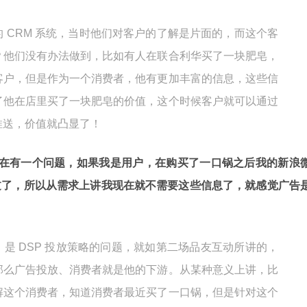
 CRM 系统，当时他们对客户的了解是片面的，而这个客
？他们没有办法做到，比如有人在联合利华买了一块肥皂，
客户，但是作为一个消费者，他有更加丰富的信息，这些信
了他在店里买了一块肥皂的价值，这个时候客户就可以通过
推送，价值就凸显了！
告现在有一个问题，如果我是用户，在购买了一口锅之后我的新浪
过了，所以从需求上讲我现在就不需要这些信息了，就感觉广告
是 DSP 投放策略的问题，就如第二场品友互动所讲的，
那么广告投放、消费者就是他的下游。从某种意义上讲，比
解这个消费者，知道消费者最近买了一口锅，但是针对这个