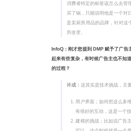
消费者特定的标签该怎么去管
买了锅，只能说明他是一个对
是卖厨房用品的品牌，针对这个
所改变。
InfoQ：刚才您提到 DMP 赋予了
起来有些复杂，有时候广告主也不知
的过程？
许成：
这其实是技术挑战，主
用户界面；如何把这么多
有很好的互动，这是一个
建模的挑战；比如说广告
可以，这个时候就是一个