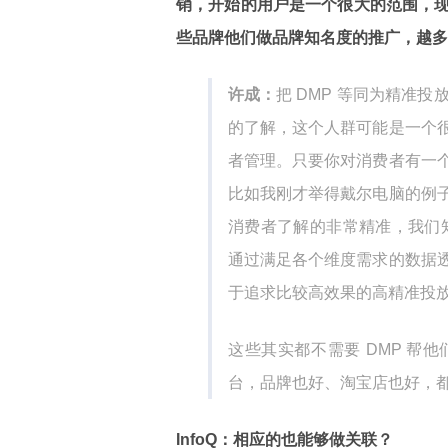
销，开始的用户是一个很大的范围，
些品牌他们做品牌知名度的推广，越多
许成：
把 DMP 等同为精准
的了解，这个人群可能是一个
者管理。只要你对消费者有一
比如我刚才举得戴尔电脑的例
消费者了解的非常精准，我们知道
通过满足各个维度需求的数据
于追求比较高效果的高精准投
这些其实都不需要 DMP 帮
台，品牌也好、淘宝店也好，
InfoQ：相应的也能够做关联？