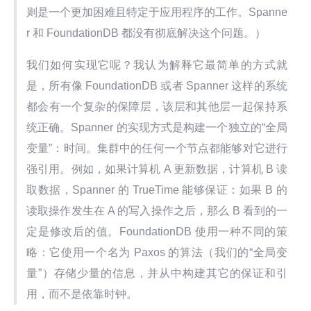
则是一个更加困难且特定于应用程序的工作。Spanne
r 和 FoundationDB 都没有彻底解决这个问题。）
我们如何实现它呢？我认为解释它最简单的方式就
是，所有像 FoundationDB 或者 Spanner 这样的系统
都会有一个复杂的保障层，该层和其他层一起保持系
统正确。Spanner 的实现方式是构建一个独立的“全局
变量”：时间。集群中的任何一个节点都能够对它进行
强引用。例如，如果计算机 A 更新数据，计算机 B 读
取数据，Spanner 的 TrueTime 能够保证：如果 B 的
读取操作发生在 A 的写入操作之后，那么 B 看到的一
定是修改后的值。FoundationDB 使用一种不同的策
略：它使用一个名为 Paxos 的算法（我们的“全局变
量”）存储少量的信息，并从中构建其它的保证和引
用，而不是依靠时钟。