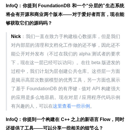
InfoQ：你提到 FoundationDB 和一个“分层的”生态系统
将会有开源和商业两个版本——对于爱好者而言，现在能
够获取它们的源码吗？
Nick
：我们一直在致力于构建核心数据库，但是我们
对内部层的清理和文档化工作做的还不够，因此还不
能公开对外发布（不过在我们的 alpha 测试者的要求
下，现在这一层已经可以访问）。在往 beta 版进发的
过程中，我们计划为层创建公共仓库。这些层一方面
是揭示高层次数据模型的优秀工具，另一方面也展示
了基于 FoundationDB 的有序键 - 值对 API 构建强大
的应用是多么地容易。现在对层 / 应用程序代码示例
有兴趣的人，可以在
这里查看一些示例
。
InfoQ：你提到一个构建在 C++ 之上的新语言 Flow，同时
还提供了工具——可以分享一些相关的细节么？