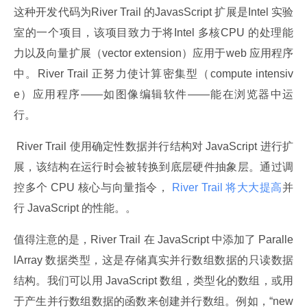
这种开发代码为River Trail 的JavasScript 扩展是Intel 实验
室的一个项目，该项目致力于将Intel 多核CPU 的处理能
力以及向量扩展（vector extension）应用于web 应用程序
中。River Trail 正努力使计算密集型（compute intensiv
e）应用程序——如图像编辑软件——能在浏览器中运
行。
 River Trail 使用确定性数据并行结构对 JavaScript 进行扩
展，该结构在运行时会被转换到底层硬件抽象层。通过调
控多个 CPU 核心与向量指令，
 River Trail 将大大提高
并
行 JavaScript 的性能。。
值得注意的是，River Trail 在 JavaScript 中添加了 Paralle
lArray 数据类型，这是存储真实并行数组数据的只读数据
结构。我们可以用 JavaScript 数组，类型化的数组，或用
于产生并行数组数据的函数来创建并行数组。例如，“new 