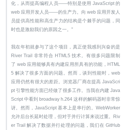
化，从而提高编程人员——特别是使用 JavaScript 的 
web 应用开发人员——的生产力。向 web 应用开发人
员提供高性能和高生产力的结构是个棘手的问题，同
时也是激励我们的原因之一。”
我在年初就参与了这个项目，真正使我感到兴奋的是 
River Trail 非常符合 HTML5 技术。有很多问题限制
了 web 应用能够具有内建应用所具有的功能，HTML
5 解决了很多方面的问题。然而，谈到性能时，web 
应用仍然有很大的差距。浏览器厂商在提高 JavaScri
pt 引擎性能方面已经做了很多工作。当我在内建 Java
Script 中看到 broadway h.264 这样的解码器时非常惊
讶。然而，JavaScript 基本上是串行的。WebWorker 
允许后台长延时处理，但对于并行计算来说过重。Riv
er Trail 解决了数据并行处理的问题，我们在 GitHub 