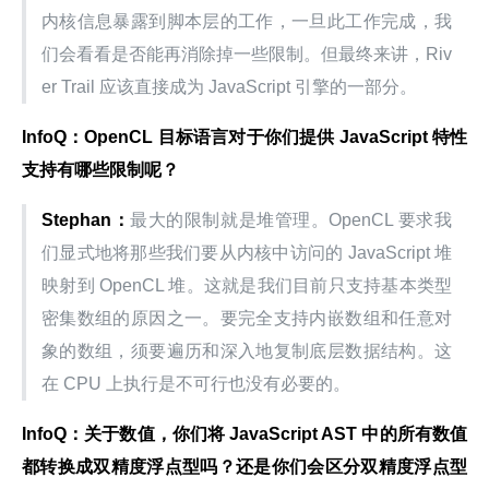
内核信息暴露到脚本层的工作，一旦此工作完成，我
们会看看是否能再消除掉一些限制。但最终来讲，Riv
er Trail 应该直接成为 JavaScript 引擎的一部分。
InfoQ：OpenCL 目标语言对于你们提供 JavaScript 特性
支持有哪些限制呢？
Stephan：
最大的限制就是堆管理。OpenCL 要求我
们显式地将那些我们要从内核中访问的 JavaScript 堆
映射到 OpenCL 堆。这就是我们目前只支持基本类型
密集数组的原因之一。要完全支持内嵌数组和任意对
象的数组，须要遍历和深入地复制底层数据结构。这
在 CPU 上执行是不可行也没有必要的。
InfoQ：关于数值，你们将 JavaScript AST 中的所有数值
都转换成双精度浮点型吗？还是你们会区分双精度浮点型