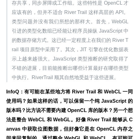
存共享，同步屏障或工作组。这些特性是 OpenCL 才
应该有的，但并不适合 River Trail 这样高层的 API。
类型问题并没有我们所想的那样大。首先，WebGL 
引进的类型化数组已经能让程序员操纵 JavaScript 中
的数据存储方式。这已经一定程度上在我们的 River T
rail 项目原型中采用了。其次，JIT 引擎在优化数据表
示上越来越强大。JavaScript 类型推断的研究取得了
不错的进展，目前能推断出哪些计算最好在哪些类型
中执行。RiverTrail 顺其自然地受益于这些进展。
InfoQ：有可能在某些地方将 River Trail 和 WebCL 一同
使用吗？如果这样的话，可以保留一个纯 JavaScript 的
版本吗？比方说不需要内建 OpenCL 库的版本？另一个想
法是整合 WebCL 和 WebGL。好像 River Trail 能够从 C
anvas 中获取位图数据，但好像它是在 OpenCL 内存之
间来回复制的。通过整合 WebGL 和 WebCL，有可能可