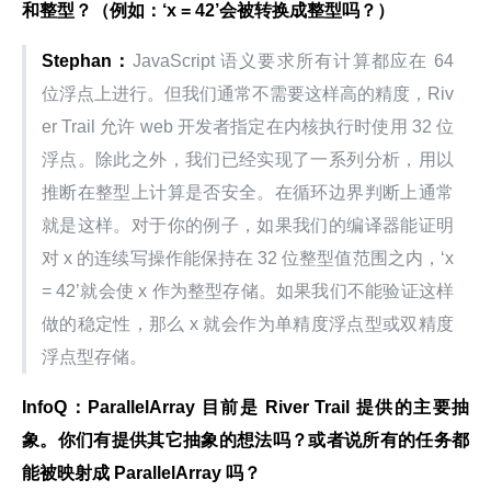
和整型？（例如：‘x = 42’会被转换成整型吗？）
Stephan：
JavaScript 语义要求所有计算都应在 64 
位浮点上进行。但我们通常不需要这样高的精度，Riv
er Trail 允许 web 开发者指定在内核执行时使用 32 位
浮点。除此之外，我们已经实现了一系列分析，用以
推断在整型上计算是否安全。在循环边界判断上通常
就是这样。对于你的例子，如果我们的编译器能证明
对 x 的连续写操作能保持在 32 位整型值范围之内，‘x 
= 42’就会使 x 作为整型存储。如果我们不能验证这样
做的稳定性，那么 x 就会作为单精度浮点型或双精度
浮点型存储。
InfoQ：ParallelArray 目前是 River Trail 提供的主要抽
象。你们有提供其它抽象的想法吗？或者说所有的任务都
能被映射成 ParallelArray 吗？