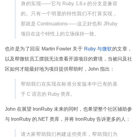
身的实现——它与 Ruby 1.8.x 的分支是兼容
的。只有一个明显的特性我们不打算实现，
那就是 Continuations——这正好也和 JRuby
项目在这个特性上的立场保持一致。
也许是为了回应 Martin Fowler 关于
Ruby 与微软
的文章，
以及帮微软员工摆脱无法查看开源项目的窘境，当被问及社
区如何才能最好地为项目提供帮助时，John 指出：
帮助我们在实现在标准分发版本中已有的基
于 C 语言的 Ruby 类库。
John 在展望 IronRuby 未来的同时，也希望整个社区辅助参
与 IronRuby 的.NET 类库，并将 IronRuby 告诉更多的人：
请大家帮助我们构建这些类库，帮助我们为