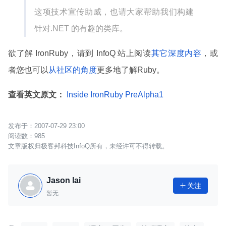
这项技术宣传助威，也请大家帮助我们构建
针对.NET 的有趣的类库。
欲了解 IronRuby，请到 InfoQ 站上阅读
其它深度内容
，或
者您也可以
从社区的角度
更多地了解Ruby。
查看英文原文：
Inside IronRuby PreAlpha1
2007-07-29 23:00
985
文章版权归极客邦科技InfoQ所有，未经许可不得转载。
Jason lai
关注

暂无