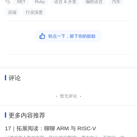

.NET
Ruby
语言 & 开发
编程语言
汽车
后端
行业深度

轻点一下，留下你的鼓励
评论
暂无评论
更多内容推荐
17｜拓展阅读：聊聊 ARM 与 RISC-V