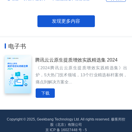
发现更多内容
电子书
腾讯云云原生提质增效实践精选集 2024
《2024腾讯云云原生提质增效实践精选集》出
炉，5大热门技术领域，13个行业精选标杆案例，
痛点到解决方案全...
下载
Copyright © 2025, Geekbang Technology Ltd. All rights reserved. 极客邦控
股（北京）有限公司
京 ICP 备 16027448 号 - 5