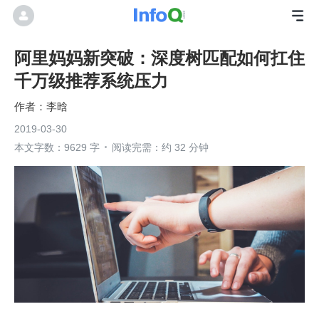
阿里妈妈新突破：深度树匹配如何扛住
千万级推荐系统压力
李晗
2019-03-30
本文字数：9629 字
阅读完需：约 32 分钟