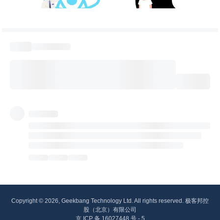
Copyright © 2026, Geekbang Technology Ltd. All rights reserved. 极客邦控
股（北京）有限公司
京 ICP 备 16027448 号 - 5