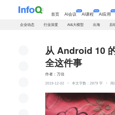
hot
hot
ho
首页
AI会议
AI课程
AI应用
企业动态
行业深度
AI&大模型
出海
后
从 Android
全这件事
万佳
2019-12-02
本文字数：2879 字
阅