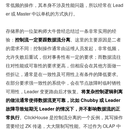
常低频的操作，其本身不涉及性能问题，所以经常在 Lead
er 或 Master 中以单机的方式执行。
存储界的一位架构师大牛曾经总结过一条非常实用的经
验：
控制流一定要跟数据流分离
。这里的主要原因是二者
的需求不同：控制操作通常由运维人员发起，非常低频，
允许失败后重试，但对事务性有一定的要求；而数据流往
往对性能或可靠性的要求更高，但相应会在其他方面做一
些折让，通常是在一致性及可用性上有条件的降低要求。
在部分要求强一致性的系统中，会在节点故障时临时牺牲
可用性，Leader 变更路由后才恢复。
将复杂控制逻辑剥离
的做法通常使得数据流更可靠，比如 Chubby 或 Leader 
故障导致短期无 Leader 的情况下，并不影响数据流的正
常执行
。ClickHouse 是控制流分离的一个反例，其写操作
需要经过 ZK 传递，大大限制写性能。不过作为 OLAP 中