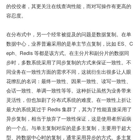
的佼佼者，其更关注在线查询性能，而对写操作有更高的
容忍度。
在分布式中，另一个经常被提及的问题是数据复制。在单
数据中心，业界普遍采用的是单主节点复制，比如 ES、C
eph、Redis 等都是该方式。在主分片和副分片的数据同
步时，多数系统采用了同步复制的方式来保证一致性。不
同业务在一致性方面的需求不同，这就衍生出很多让人眼
花缭乱的名词：最终一致性、因果一致性、读写一致性、
会话一致性、单调一致性等等。这种折让虽然为业务带来
灵活性，但也加剧了分布式系统的难度。在一致性上折让
最大的系统莫过于 Redis 集群了，其为了性能直接采用了
异步复制，相当于放弃了一致性保证，这是使用者所诟病
的一个点。与单主复制对应的是多主复制，主要用于超大
型、跨数据中心时的复制，通常采用异步的方式。多主复