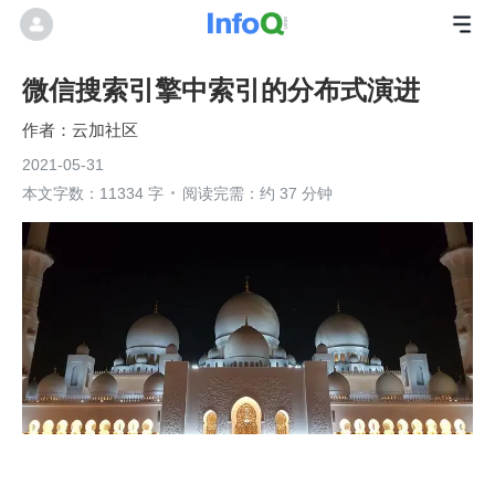
微信搜索引擎中索引的分布式演进
云加社区
2021-05-31
本文字数：11334 字
阅读完需：约 37 分钟