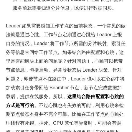
服务前就需要知道分片信息，以便进行数据同步。
Leader 如果需要感知工作节点的当前状态，一个常见的做
法就是通过心跳。工作节点定期通过心跳给 Leader 上报
自身的情况，Leader 将工作节点所需的分片映射、索引任
务等信息带回给工作节点。如果结合路由配置和心跳，这
里是否能解决上面的问题呢？针对问题 1，心跳可以携带
节点信息，包括启动、异常等状态供 Leader 决策。针对
问题 2，即使节点不在路由中，Leader 也可以在心跳中将
加载索引任务带回给 Searcher 节点，新节点完成数据加
载后，提供在线服务。所以，
这里结合路由配置和心跳的
方式是可行的
。不过心跳也有失效的可能，利用心跳来检
测节点状态本身并不完全可靠。比如在工作节点的心跳处
理线程有死锁、挂死、CPU 繁忙等异常时，可能会有误
检；在异常网络时，比如大包比小包更易丢失的场景下，