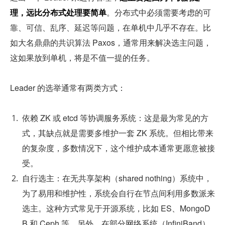
理，远比分布式处理要简单
。分布式中必须需要考虑的可
靠、可信、乱序、延迟等问题，在单机中几乎不存在。比
如大名鼎鼎的共识算法 Paxos，通常用来解决选主问题，
这如果放到单机，将是不值一提的任务。
Leader 的选举通常有两类方式：
依赖 ZK 或 etcd 等协调服务系统：这是最为常见的方
式，其缺点就是需要多维护一套 ZK 系统。但相比带来
的复杂度，多数情况下，这个维护成本通常更愿意被接
受。
自行选主：在无共享架构（shared nothing）系统中，
为了易用和维护性，系统会自行在节点间利用多数派来
选主。这种方式常见于开源系统，比如 ES、MongoD
B 和 Ceph 等。另外，在部分网络系统（InfiniBand）