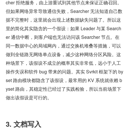
cher 拒绝服务，由上游重试到其他节点来保证正确召回。
但如果网络异常导致通信失败，Searcher 无法知道自己数
据不完整时，这里就会出现上述数据缺失问题了。所以这
里的简化其实隐含的一个假设：如果 Leader 与某 Search
er 通信中断，则客户端也无法访问该 Searcher 节点。在
同一数据中心的局域网内，通过交换机堆叠等措施，可以
做到全链路无网络单点设备，减少这种网络分区风险。这
种场景下，该假设不成立的概率其实非常低，远小于人工
操作失误和软件 bug 带来的问题。其实 Svrkit 框架下的 by
set 路由模块都隐含了该假设，最常用的 KV 系统就依赖 b
yset 路由，其稳定性已经过了实践检验，所以当前场景下
做出该假设是可行的。
3. 文档写入