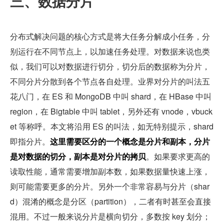
三、数据分片
分布式解决问题的核心方式是将大任务分解成小任务，分
别运行在不同节点上，以加速任务处理。对数据来说也类
似，我们可以对数据进行切分，切分后的数据称为分片，
不同分片分散到各个节点各自处理。业界对分片的叫法五
花八门，在 ES 和 MongoDB 中叫 shard，在 HBase 中叫 
region，在 Bigtable 中叫 tablet，另外还有 vnode，vbuck
et 等称呼。本文将沿用 ES 的叫法，如无特别提示，shard 
即指分片。
这里需要区分的一个概念是分片和副本，分片
是对数据的切分，副本是对分片的拷贝
。如果要求更高的
读取性能，通常需要增加副本数，如果数据量快速上涨，
则可能需要更多的分片。另外一个非常容易与分片（shar
d）混淆的概念是分区（partition），二者有时甚至会直接
混用。不过一般来说分片是横向切分，多数按 key 划分；