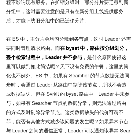
程不影响现有服务。在扩缩分组时，部分分片要迁移到新
分组中，这时需要注意的是只有在新分组上线提供服务
后，才能下线旧分组中的已迁移分片。
在 ES 中，主分片会均匀分散到各节点，这时 Leader 还需
要同时管理请求路由。
而在 byset 中，路由按分组划分，
整个检索过程中，Leader 并不参与
，是什么原因使得这
里可以做到如此简洁呢？天下没有免费的午餐，这里的简
化也不例外。ES 中，如果有 Searcher 的节点数据无法同
步时，会通过 Leader 从路由中剔除该节点，所以不会造
成数据缺失。但在 Svrkit 的 byset 路由中，Leader 并未参
与，如果有 Searcher 节点的数据异常，则无法通过路由
的方式及时剔除异常节点。这类数据缺失的代价可谓不
菲，能否有其他方式减少该问题的发生呢？如果异常节点
与 Leader 之间的通信正常，Leader 可以通知该异常 Sear