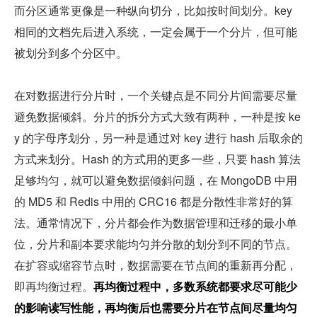
而分区通常更像是一种纵向切分，比如按时间划分。key 
相同的文档先后进入系统，一定会属于一个分片，但可能
被划分到多个分区中。
在对数据进行分片时，一个关键点是不同分片间需要尽量
避免数据倾斜。分片的拆分方式大致有两种，一种是按 ke
y 的字母序划分，另一种是通过对 key 进行 hash 后取余的
方式来划分。Hash 的方式用的更多一些，只要 hash 算法
足够均匀，就可以避免数据倾斜问题，在 MongoDB 中用
的 MD5 和 Redis 中用的 CRC16 都是分散性非常好的算
法。通常情况下，分片都会作为数据管理和迁移的最小单
位，分片和副本要求能均匀并分散的划分到不同的节点。
在扩容或缩容节点时，数据需要在节点间的重新再分配，
即再均衡过程。
再均衡过程中，多数系统都要求尽可能少
的影响读写性能，再均衡后也需要分片在节点间尽量均匀