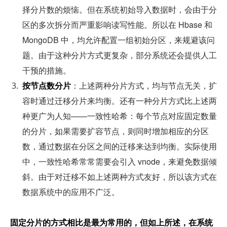
择分片数的烦恼。但在系统初始导入数据时，会由于分
区的多次拆分而严重影响读写性能。所以在 Hbase 和 
MongoDB 中，均允许配置一组初始分区，来规避该问
题。由于这种分片方式更复杂，部分系统还会提供人工
干预的措施。
按节点数分片
：上述两种分片方式，均与节点无关，扩
容时通过迁移分片来均衡。还有一种分片方式比上述两
种更广为人知——一致性哈希：每个节点对应固定数量
的分片，如果需要扩容节点，则同时增加相应的分区
数，通过数据在分区之间的迁移来达到均衡。实际使用
中，一致性哈希常常需要会引入 vnode，来避免数据倾
斜。由于对迁移不如上述两种方式友好，所以该方式在
数据系统中的应用不广泛。
固定分片的方式相比是最为常用的，但如上所述，在系统