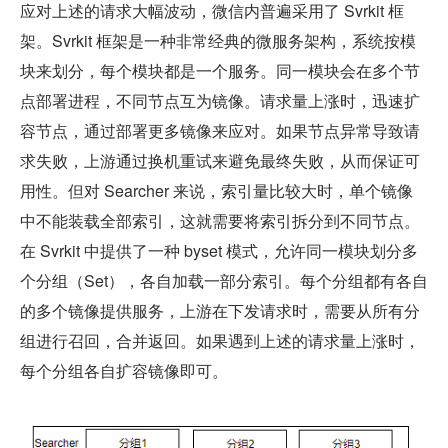
应对上述的请求大幅波动，微信内普遍采用了 Svrkit 框
架。Svrkit 框架是一种非常经典的微服务架构，系统按模
块来划分，每个模块都是一个服务。同一模块会在多个节
点部署进程，不同节点互为镜像。请求量上涨时，迅速扩
容节点，通过部署更多镜像来应对。如果节点异常导致请
求失败，上游通过换机重试来避免最终失败，从而保证可
用性。但对 Searcher 来说，索引量比较大时，单个镜像
中不能装载全部索引，这就需要将索引拆分到不同节点。
在 Svrkit 中提供了一种 byset 模式，允许同一模块划分多
个分组（Set），各自加载一部分索引。每个分组都有各自
的多个镜像提供服务，上游在下发请求时，需要从所有分
组进行召回，合并返回。如果遇到上述的请求量上涨时，
每个分组各自扩容镜像即可。