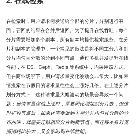
在检索时，用户请求需发送给全部的分片，分别进行召
回，召回的结果在合并后返回。为了提升在线吞吐，每个
分片需要增加多个副本，所有副本均提供检索服务。在分
片和副本的管理中，一个常见的做法是将不同主分片和副
分片均匀且分散的分到不同节点，通过多机并发提升在线
性能，在 ES、Ceph、Redis 等系统中，均采用该方式。
但在商业场景下，用户请求量变化波动会非常大，比如表
情搜索在节假日的请求量往往会上涨好几倍。在上述分片
划分方式下，这种请求量大幅波动的场景会导致一个问
题：
当请求量突然上涨时，需要同比增加副分片数，但这
时扩容节点后，如果还需要做到主副分片均匀且分散的分
布的话，就需要迁移相应分片到新节点，而迁移本身对资
源消耗比较大，又会影响到在线性能
。