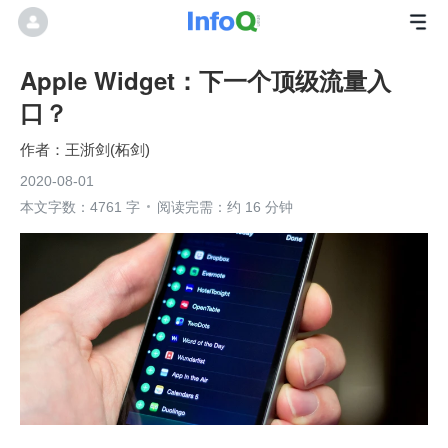
Apple Widget：下一个顶级流量入
口？
王浙剑(柘剑)
2020-08-01
本文字数：4761 字
阅读完需：约 16 分钟