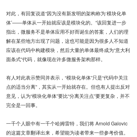
对此，有回复说道“因为没有新发明的架构称为‘模块化单
体’——单体从一开始就应该是模块化的。”该回复进一步
指出，微服务不是单体应用不好而诞生的答案，人们的理
解在某些地方出现了问题，这也可能是因为很多人不知道
应该在代码中构建模块，然后大量的单体最终成为“意大利
面条式”代码，就像现在许多微服务架构那样。
有人对此表示赞同并表示，“模块化单体”只是“代码中关注
点的适当分离”，其实从一开始就存在。但也有人提出反对
意见，认为“模块化单体”要比“分离关注点”要更复杂，并不
完全是一回事。
一千个人眼中有一千个哈姆雷特，我们将 Arnold Galovic 
的这篇文章翻译出来，希望能为读者带来一些参考价值。