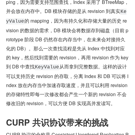
ping，因为需要支持范围查找，Index 采用了 BTreeMap，
并会放在内存中。DB 模块存储的是从 revision 到真实
Ke
的 mapping，因为有持久化和存储大量的历史 re
yValue
vision 的数据的需求，DB 模块会将数据存到磁盘（目前 p
rototype 阶段 DB 仍然存在内存当中，在未来会对接持久
化的 DB）。那么一次查找流程是先从 Index 中找到对应
的 key，然后找到需要的 revision，再用 revision 作为 key 
到 DB 中查找
从而拿到完整数据。这样的设计
KeyValue
可以支持历史 revision 的存取，分离 Index 和 DB 可以将 I
ndex 放在内存当中加速存取速度，并且可以利用 revision 
的存储特性即每一次修改都会产生一个新的 revision 不会
修改旧的 revision，可以方便 DB 实现高并发读写。
CURP 共识协议带来的挑战
CURP 协议的全称是 Consistent Unordered Replication P