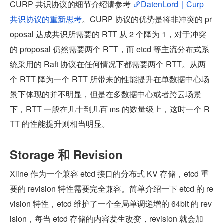
CURP 共识协议的细节介绍请参考 
DatenLord｜Curp 
共识协议的重新思考
。CURP 协议的优势是将非冲突的 pr
oposal 达成共识所需要的 RTT 从 2 个降为 1，对于冲突
的 proposal 仍然需要两个 RTT，而 etcd 等主流分布式系
统采用的 Raft 协议在任何情况下都需要两个 RTT。从两
个 RTT 降为一个 RTT 所带来的性能提升在单数据中心场
景下体现的并不明显，但是在多数据中心或者跨云场景
下，RTT 一般在几十到几百 ms 的数量级上，这时一个 R
TT 的性能提升则相当明显。
Storage 和 Revision
Xline 作为一个兼容 etcd 接口的分布式 KV 存储，etcd 重
要的 revision 特性需要完全兼容。简单介绍一下 etcd 的 re
vision 特性，etcd 维护了一个全局单调递增的 64bit 的 rev
ision，每当 etcd 存储的内容发生改变，revision 就会加