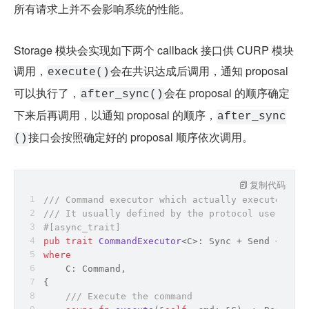
所有请求上并不会影响系统的性能。
Storage 模块会实现如下两个 callback 接口供 CURP 模块
调用，
会在共识达成后调用，通知 proposal 
execute()
可以执行了，
会在 proposal 的顺序确定
after_sync()
下来后再调用，以通知 proposal 的顺序，
after_sync
接口会按照确定好的 proposal 顺序依次调用。
()
复制代码
/// Command executor which actually executes the
/// It usually defined by the protocol user.
#[async_trait]
pub
trait
CommandExecutor
<C>: 
Sync
 + 
Send
 + 
Clon
where
    C: Command,
{
/// Execute the command