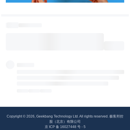
Copyright © 2026, Geekbang Technology Ltd. All rights reserved. 极客邦控
股（北京）有限公司
京 ICP 备 16027448 号 - 5