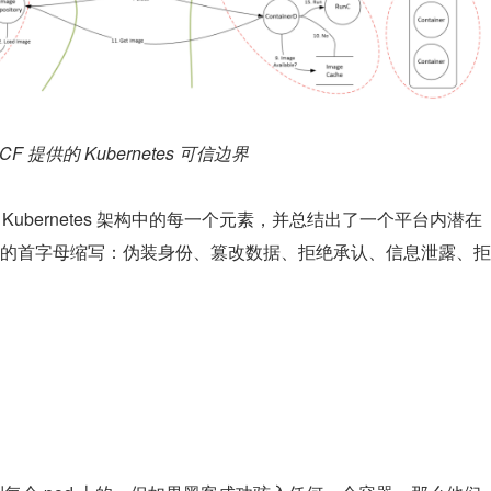
CF 提供的 Kubernetes 可信边界
了 Kubernetes 架构中的每一个元素，并总结出了一个平台内潜在
威胁的首字母缩写：伪装身份、篡改数据、拒绝承认、信息泄露、拒