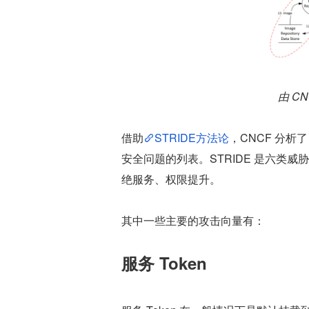
由 CN
借助
STRIDE方法论
，CNCF 分析
安全问题的列表。STRIDE 是六类
绝服务、权限提升。
其中一些主要的攻击向量有：
服务 Token