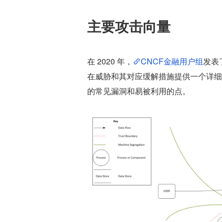
主要攻击向量
在 2020 年，
CNCF金融用户组
发表
在威胁和其对应缓解措施提供一个详细的图
的常见漏洞和易被利用的点。