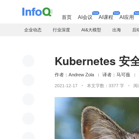
hot
hot
ho
首页
AI会议
AI课程
AI应用
企业动态
行业深度
AI&大模型
出海
后
Kubernetes 
Andrew Zola
马可薇
2021-12-17
本文字数：3377 字
阅