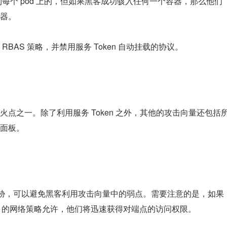
载到每个 pod 上的，但如果黑客成功骇入任何一个容器，那么他们
器。
BAS 策略，并禁用服务 Token 自动挂载的协议。
点之一。除了利用服务 Token 之外，其他的攻击向量还包括
面板。
受内部威胁，可以避免黑客利用攻击向量中的弱点。需要注意的是，如果
d 的网络策略允许，他们将迅速获得对端点的访问权限。