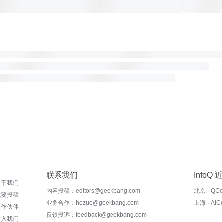
联系我们
InfoQ
关于我们
内容投稿：editors@geekbang.com
北京 · QC
我要投稿
业务合作：hezuo@geekbang.com
上海 · AI
合作伙伴
反馈投诉：feedback@geekbang.com
加入我们