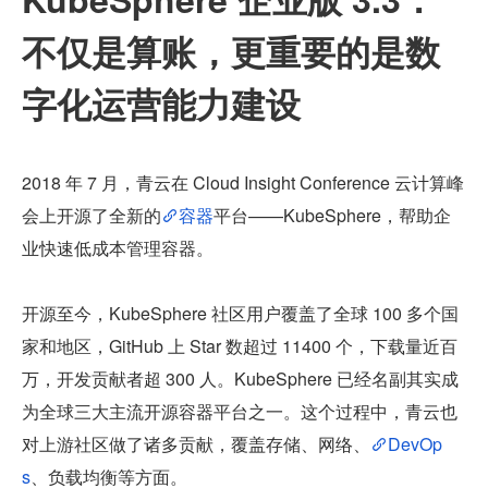
不仅是算账，更重要的是数
字化运营能力建设
2018 年 7 月，青云在 Cloud Insight Conference 云计算峰
会上开源了全新的
容器
平台——KubeSphere，帮助企
业快速低成本管理容器。
开源至今，KubeSphere 社区用户覆盖了全球 100 多个国
家和地区，GitHub 上 Star 数超过 11400 个，下载量近百
万，开发贡献者超 300 人。KubeSphere 已经名副其实成
为全球三大主流开源容器平台之一。这个过程中，青云也
对上游社区做了诸多贡献，覆盖存储、网络、
DevOp
s
、负载均衡等方面。