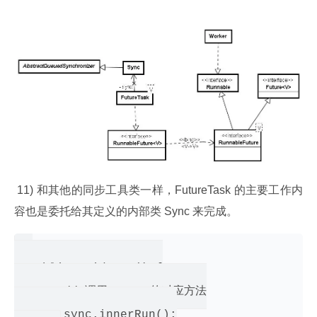
 11) 和其他的同步工具类一样，FutureTask 的主要工作内
容也是委托给其定义的内部类 Sync 来完成。
  public void run() {

       // 调用 Sync 的对应方法

       sync.innerRun();
