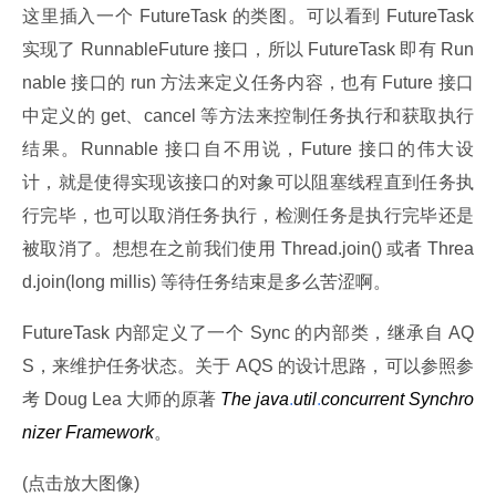
这里插入一个 FutureTask 的类图。可以看到 FutureTask 
实现了 RunnableFuture 接口，所以 FutureTask 即有 Run
nable 接口的 run 方法来定义任务内容，也有 Future 接口
中定义的 get、cancel 等方法来控制任务执行和获取执行
结果。Runnable 接口自不用说，Future 接口的伟大设
计，就是使得实现该接口的对象可以阻塞线程直到任务执
行完毕，也可以取消任务执行，检测任务是执行完毕还是
被取消了。想想在之前我们使用 Thread.join() 或者 Threa
d.join(long millis) 等待任务结束是多么苦涩啊。
FutureTask 内部定义了一个 Sync 的内部类，继承自 AQ
S，来维护任务状态。关于 AQS 的设计思路，可以参照参
考 Doug Lea 大师的原著
 The java
.
util
.
concurrent Synchro
nizer Framework
。
(点击放大图像)