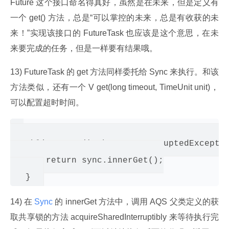
Future 这个接口命名得真好，虽然是在未来，但是定义有
一个 get() 方法，总是“可以掌控的未来，总是有收获的未
来！”实现该接口的 FutureTask 也应该是这个意思，在未
来要完成的任务，但是一样要有结果哦。
13) FutureTask 的 get 方法同样委托给 Sync 来执行。和该
方法类似，还有一个 V get(long timeout, TimeUnit unit)，
可以配置超时时间。
  public V get() throws InterruptedExceptio
       return sync.innerGet();

14) 在
 Sync 
的 innerGet 方法中，调用 AQS 父类定义的获
取共享锁的方法 acquireSharedInterruptibly 来等待执行完