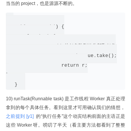
当当的 project，也是源源不断的。
Runnable getTask() {

       for (;;) {

                 // 从任务队列的头部取任务

                 r = workQueue.take();

                   return r;

}

10) runTask(Runnable task) 是工作线程 Worker 真正处理
拿到的每个具体任务。看到这里才可用确认我们的猜想，
之前提到
 [y1] 
 的“执行任务”这个动宾结构前面的主语正是
这些 Worker 呀。唠叨了半天（看主要方法都看到了整整