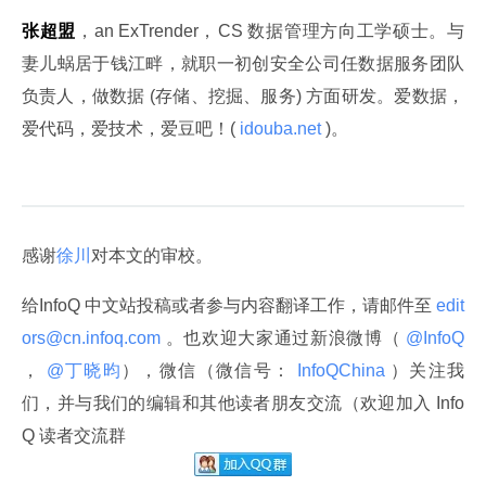
张超盟
，an ExTrender，‍CS 数据管理方向工学硕士。与
妻儿蜗居于钱江畔，就职一初创安全公司任数据服务团队
负责人，做数据 (存储、挖掘、服务) 方面研发。爱数据，
爱代码，爱技术，爱豆吧！(
 idouba.net 
)。
感谢
徐川
对本文的审校。
给InfoQ 中文站投稿或者参与内容翻译工作，请邮件至
 edit
ors@cn.infoq.com 
。也欢迎大家通过新浪微博（
 @InfoQ 
，
 @丁晓昀
），微信（微信号：
 InfoQChina 
）关注我
们，并与我们的编辑和其他读者朋友交流（欢迎加入 Info
Q 读者交流群