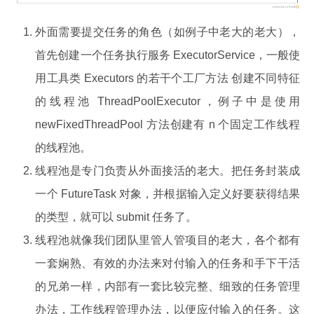
外面需要提交任务的角色（如例子中老大的老大），
首先创建一个任务执行服务 ExecutorService，一般使
用工具类 Executors 的若干个工厂方法 创建不同特征
的线程池 ThreadPoolExecutor，例子中是使用
newFixedThreadPool 方法创建有 n 个固定工作线程
的线程池。
线程池是专门负责从外面接活的老大。把任务封装成
一个 FutureTask 对象，并根据输入定义好要获得结果
的类型，就可以 submit 任务了。
线程池就像我们团队里管人管项目的老大，各个都有
一套娴熟、有效的办法来对付输入的任务和手下干活
的兄弟一样，内部有一套比较完整、细致的任务管理
办法，工作线程管理办法，以便应付输入的任务。这