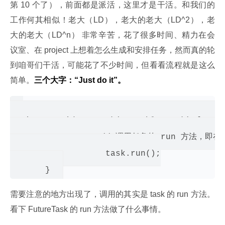
第 10 个了），前面都是派活，这里才是干活。和我们的
工作何其相似！老大（LD），老大的老大（LD^2），老
大的老大（LD^n） 非常辛苦，花了很多时间、精力在会
议室、在 project 上想着怎么生成和安排任务，然而真的轮
到咱哥们干活，可能花了不少时间，但看看流程就是这么
简单。
三个大字：“
Just do it
”。
 private void runTask(Runnable task) {     
                  // 调用任务的 run 方法，即在
                   task.run();

需要注意的地方出现了，调用的其实是 task 的 run 方法。
看下 FutureTask 的 run 方法做了什么事情。