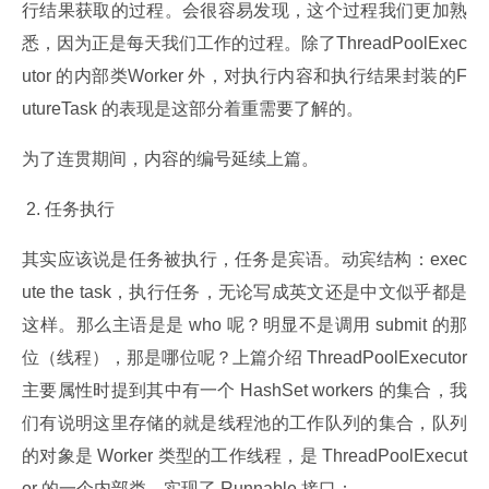
行结果获取的过程。会很容易发现，这个过程我们更加熟
悉，因为正是每天我们工作的过程。除了ThreadPoolExec
utor 的内部类Worker 外，对执行内容和执行结果封装的F
utureTask 的表现是这部分着重需要了解的。
为了连贯期间，内容的编号延续上篇。
 2. 任务执行
其实应该说是任务被执行，任务是宾语。动宾结构：exec
ute the task，执行任务，无论写成英文还是中文似乎都是
这样。那么主语是是 who 呢？明显不是调用 submit 的那
位（线程），那是哪位呢？上篇介绍 ThreadPoolExecutor 
主要属性时提到其中有一个 HashSet
 workers 的集合，我
们有说明这里存储的就是线程池的工作队列的集合，队列
的对象是 Worker 类型的工作线程，是 ThreadPoolExecut
or 的一个内部类，实现了 Runnable 接口：