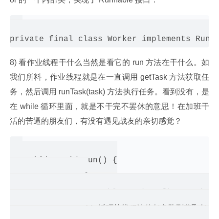
8) 看作业线程干什么当然是看它的 run 方法在干什么。如
我们所料，作业线程就是在一直调用 getTask 方法获取任
务，然后调用 runTask(task) 方法执行任务。看到没有，是
在 while 循环里面，就是不干完不罢休的意思！在加班干
活的苦逼的朋友们，有没有遇见战友的亲切感觉？
   public void run() {

           try {

               Runnable task = firstTask;

               // 循环从线程池的任务队列获取任务
