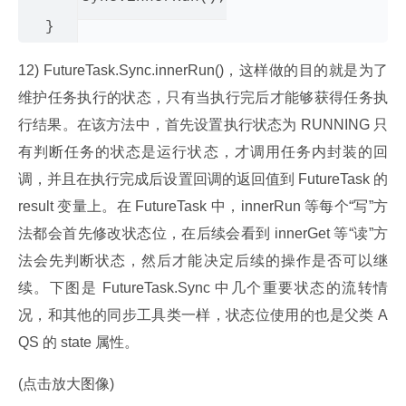
12) FutureTask.Sync.innerRun()，这样做的目的就是为了
维护任务执行的状态，只有当执行完后才能够获得任务执
行结果。在该方法中，首先设置执行状态为 RUNNING 只
有判断任务的状态是运行状态，才调用任务内封装的回
调，并且在执行完成后设置回调的返回值到 FutureTask 的 
result 变量上。在 FutureTask 中，innerRun 等每个“写”方
法都会首先修改状态位，在后续会看到 innerGet 等“读”方
法会先判断状态，然后才能决定后续的操作是否可以继
续。下图是 FutureTask.Sync 中几个重要状态的流转情
况，和其他的同步工具类一样，状态位使用的也是父类 A
QS 的 state 属性。
(点击放大图像)