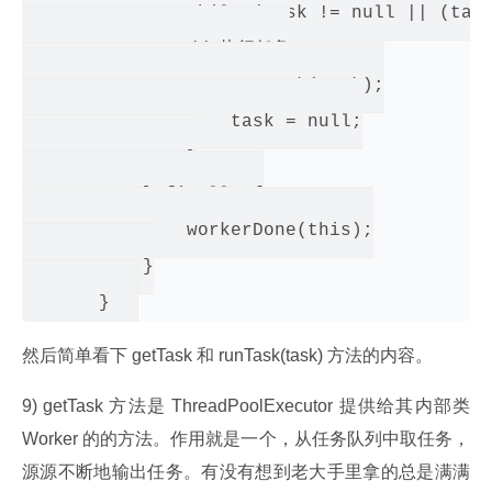
               while (task != null || (task
               // 执行任务

                   runTask(task);

                   task = null;

               }

           } finally {

               workerDone(this);

           }

然后简单看下 getTask 和 runTask(task) 方法的内容。
9) getTask 方法是 ThreadPoolExecutor 提供给其内部类 
Worker 的的方法。作用就是一个，从任务队列中取任务，
源源不断地输出任务。有没有想到老大手里拿的总是满满