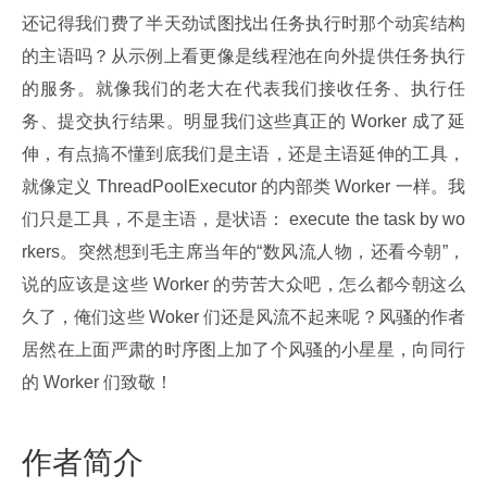
还记得我们费了半天劲试图找出任务执行时那个动宾结构
的主语吗？从示例上看更像是线程池在向外提供任务执行
的服务。就像我们的老大在代表我们接收任务、执行任
务、提交执行结果。明显我们这些真正的 Worker 成了延
伸，有点搞不懂到底我们是主语，还是主语延伸的工具，
就像定义 ThreadPoolExecutor 的内部类 Worker 一样。我
们只是工具，不是主语，是状语： execute the task by wo
rkers。突然想到毛主席当年的“数风流人物，还看今朝”，
说的应该是这些 Worker 的劳苦大众吧，怎么都今朝这么
久了，俺们这些 Woker 们还是风流不起来呢？风骚的作者
居然在上面严肃的时序图上加了个风骚的小星星，向同行
的 Worker 们致敬！
作者简介