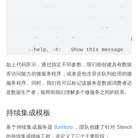
       --provider, -p:   Is it a service pr
       --consumer, -c:   Is it a service co
       --branch, -b <s>:   Specify a partic
       --face-palm, -f:   Overide name vali
如上代码所示，通过指定不同参数，我们能创建具有数据
库访问能力的微服务程序，或者是包含异步队列处理的微
服务程序。同时，我们也可以标记该服务是数据消费者还
是数据生产者，能帮助我们理解多个微服务之间的联系。
持续集成模板
基于持续集成服务器
 Bamboo 
，团队创建了针对 Stencil 
的持续集成模板工程，并定义了三个主要阶段：