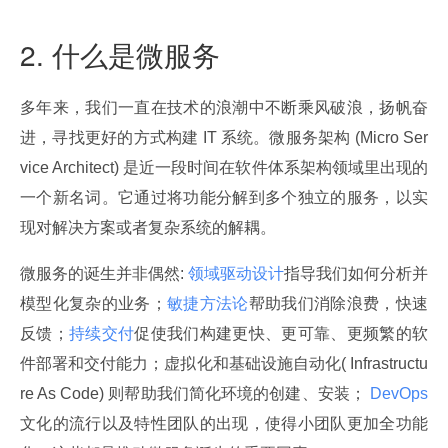
2. 什么是微服务
多年来，我们一直在技术的浪潮中不断乘风破浪，扬帆奋
进，寻找更好的方式构建 IT 系统。微服务架构 (Micro Ser
vice Architect) 是近一段时间在软件体系架构领域里出现的
一个新名词。它通过将功能分解到多个独立的服务，以实
现对解决方案或者复杂系统的解耦。
微服务的诞生并非偶然: 
领域驱动设计
指导我们如何分析并
模型化复杂的业务；
敏捷方法论
帮助我们消除浪费，快速
反馈；
持续交付
促使我们构建更快、更可靠、更频繁的软
件部署和交付能力；虚拟化和基础设施自动化( Infrastructu
re As Code) 则帮助我们简化环境的创建、安装；
 DevOps 
文化的流行以及特性团队的出现，使得小团队更加全功能