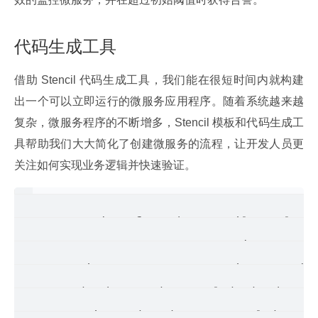
代码生成工具
借助 Stencil 代码生成工具，我们能在很短时间内就构建
出一个可以立即运行的微服务应用程序。随着系统越来越
复杂，微服务程序的不断增多，Stencil 模板和代码生成工
具帮助我们大大简化了创建微服务的流程，让开发人员更
关注如何实现业务逻辑并快速验证。
Create a project from the stencil template 
       --name, -n <s>:   New project name. 
       --git-owner, -g <s>:   Git owner (de
       --database, -d:   Include database c
       --triggered-task, -t:   Include trig