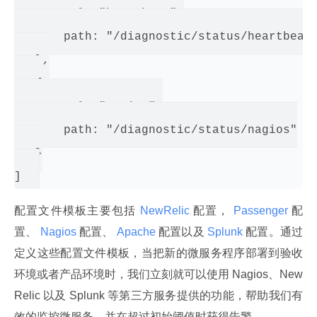
       rel: "heartbeat",

       path: "/diagnostic/status/heartbeat"
   },

   {

       rel: "nagios",

       path: "/diagnostic/status/nagios"

   }

配置文件模板主要包括
 NewRelic 
配置，
 Passenger 
配
置、
 Nagios 
配置、
 Apache 
配置以及
 Splunk 
配置。通过
定义这些配置文件模板，当把新的微服务程序部署到验收
环境或者产品环境时，我们立刻就可以使用 Nagios、New
Relic 以及 Splunk 等第三方服务提供的功能，帮助我们有
效的监控微服务，并在超过初始阈值时获得告警。