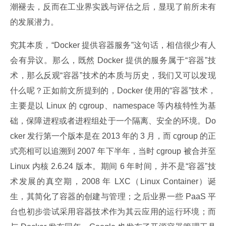
潮褪去，反而在工业界实践与评估之后，显现了前所未有
的发展潜力。
究其本质，“Docker 提供容器服务”这句话，相信很少有人
会有异议。那么，既然 Docker 提供的服务属于“容器”技
术，那么反观“容器”技术的本质与历史，我们又可以发现
什么呢？正如前文所提到的，Docker 使用的“容器”技术，
主要是以 Linux 的 cgroup、namespace 等内核特性为基
础，保障进程或者进程组处于一个隔离、安全的环境。Do
cker 发行第一个版本是在 2013 年的 3 月，而 cgroup 的正
式亮相可以追溯到 2007 年下半年，当时 cgroup 被合并至 
Linux 内核 2.6.24 版本。期间 6 年时间，并不是“容器”技
术发展的真空期，2008 年 LXC（Linux Container）诞
生，其简化了容器的创建与管理；之后业界一些 PaaS 平
台也初步尝试采用容器技术作为其云应用的运行环境；而