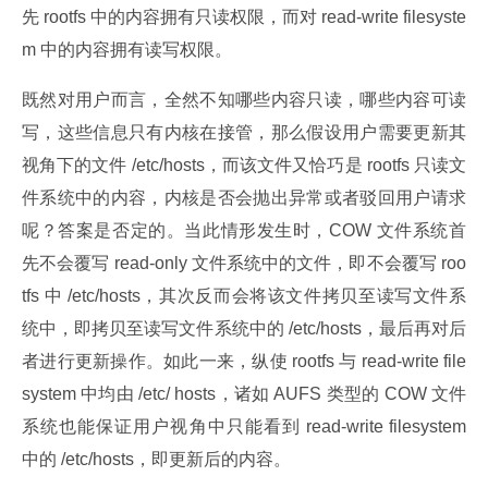
先 rootfs 中的内容拥有只读权限，而对 read-write filesyste
m 中的内容拥有读写权限。
既然对用户而言，全然不知哪些内容只读，哪些内容可读
写，这些信息只有内核在接管，那么假设用户需要更新其
视角下的文件 /etc/hosts，而该文件又恰巧是 rootfs 只读文
件系统中的内容，内核是否会抛出异常或者驳回用户请求
呢？答案是否定的。当此情形发生时，COW 文件系统首
先不会覆写 read-only 文件系统中的文件，即不会覆写 roo
tfs 中 /etc/hosts，其次反而会将该文件拷贝至读写文件系
统中，即拷贝至读写文件系统中的 /etc/hosts，最后再对后
者进行更新操作。如此一来，纵使 rootfs 与 read-write file
system 中均由 /etc/ hosts，诸如 AUFS 类型的 COW 文件
系统也能保证用户视角中只能看到 read-write filesystem 
中的 /etc/hosts，即更新后的内容。