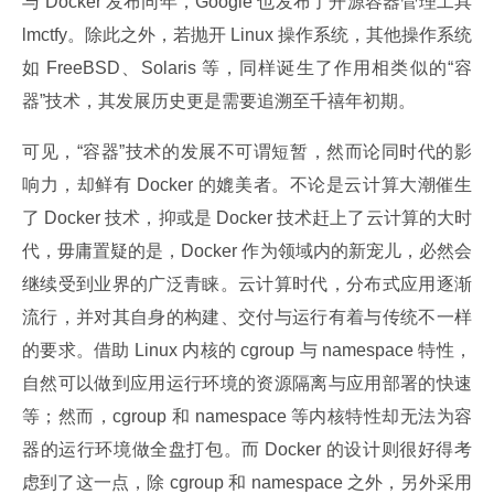
与 Docker 发布同年，Google 也发布了开源容器管理工具 
lmctfy。除此之外，若抛开 Linux 操作系统，其他操作系统
如 FreeBSD、Solaris 等，同样诞生了作用相类似的“容
器”技术，其发展历史更是需要追溯至千禧年初期。
可见，“容器”技术的发展不可谓短暂，然而论同时代的影
响力，却鲜有 Docker 的媲美者。不论是云计算大潮催生
了 Docker 技术，抑或是 Docker 技术赶上了云计算的大时
代，毋庸置疑的是，Docker 作为领域内的新宠儿，必然会
继续受到业界的广泛青睐。云计算时代，分布式应用逐渐
流行，并对其自身的构建、交付与运行有着与传统不一样
的要求。借助 Linux 内核的 cgroup 与 namespace 特性，
自然可以做到应用运行环境的资源隔离与应用部署的快速
等；然而，cgroup 和 namespace 等内核特性却无法为容
器的运行环境做全盘打包。而 Docker 的设计则很好得考
虑到了这一点，除 cgroup 和 namespace 之外，另外采用