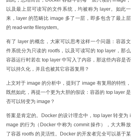
以及最上层可读写的文件系统，均被称为 layer。如此一
来，layer 的范畴比 image 多了一层，即多包含了最上层
的 read-write filesystem。
有了 layer 的概念，大家可以思考这样一个问题：容器文
件系统分为只读的 rootfs，以及可读写的 top layer，那么
容器运行时若在 top layer 中写入了内容，那这些内容是否
可以持久化，并且也被其它容器复用？
上文对于 image 的分析中，提到了 image 有复用的特性，
既然如此，再提一个更为大胆的假设：容器的 top layer 是
否可以转变为 image？
答案是肯定的。Docker 的设计理念中，top layer 转变为 i
mage 的行为（Docker 中称为 commit 操作），大大释放
了容器 rootfs 的灵活性。Docker 的开发者完全可以基于某