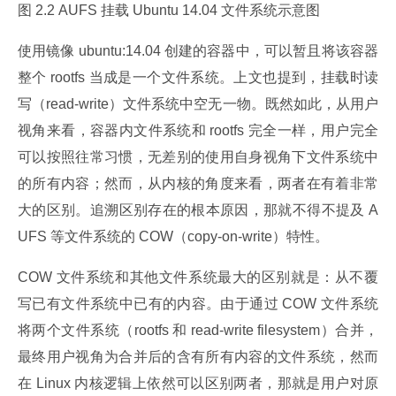
图 2.2 AUFS 挂载 Ubuntu 14.04 文件系统示意图
使用镜像 ubuntu:14.04 创建的容器中，可以暂且将该容器
整个 rootfs 当成是一个文件系统。上文也提到，挂载时读
写（read-write）文件系统中空无一物。既然如此，从用户
视角来看，容器内文件系统和 rootfs 完全一样，用户完全
可以按照往常习惯，无差别的使用自身视角下文件系统中
的所有内容；然而，从内核的角度来看，两者在有着非常
大的区别。追溯区别存在的根本原因，那就不得不提及 A
UFS 等文件系统的 COW（copy-on-write）特性。
COW 文件系统和其他文件系统最大的区别就是：从不覆
写已有文件系统中已有的内容。由于通过 COW 文件系统
将两个文件系统（rootfs 和 read-write filesystem）合并，
最终用户视角为合并后的含有所有内容的文件系统，然而
在 Linux 内核逻辑上依然可以区别两者，那就是用户对原