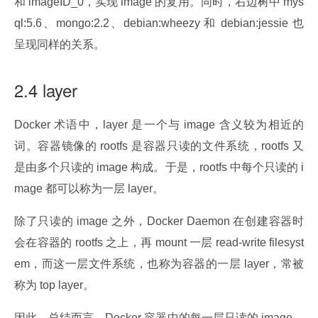
和 imageID_0，实现 image 的复用。同时，右边树中 mys
ql:5.6、mongo:2.2、debian:wheezy 和 debian:jessie 也
呈现同样的关系。
2.4 layer
Docker 术语中，layer 是一个与 image 含义较为相近的
词。容器镜像的 rootfs 是容器只读的文件系统，rootfs 又
是由多个只读的 image 构成。于是，rootfs 中每个只读的 i
mage 都可以称为一层 layer。
除了只读的 image 之外，Docker Daemon 在创建容器时
会在容器的 rootfs 之上，再 mount 一层 read-write filesyst
em，而这一层文件系统，也称为容器的一层 layer，常被
称为 top layer。
因此，总结而言，Docker 容器中的每一层只读的 image，