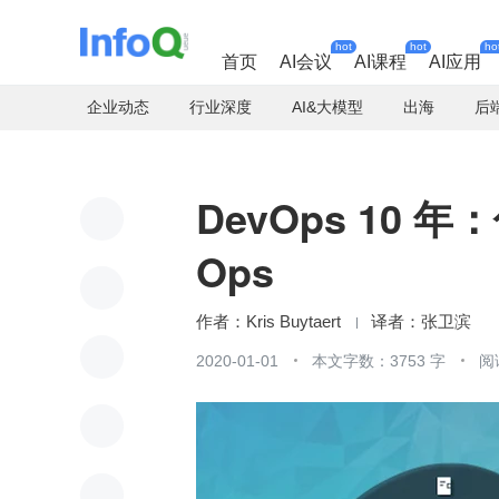
hot
hot
ho
首页
AI会议
AI课程
AI应用
企业动态
行业深度
AI&大模型
出海
后
DevOps 10 
Ops
Kris Buytaert
张卫滨
2020-01-01
本文字数：3753 字
阅