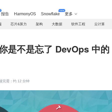
t
new
报告
HarmonyOS
Snowflake
更多

端
芯片&算力
架构
大数据
软件工程
云计算
年：你是不是忘了 DevOps 中的
读完需：约 12 分钟