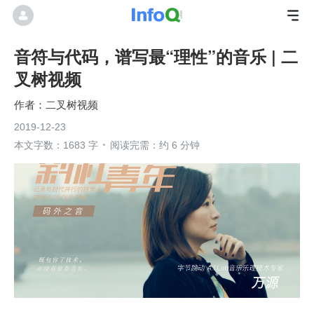
音符与代码，谱写最“理性”的音乐 | 二
叉树视频
二叉树视频
2019-12-23
本文字数：1683 字
阅读完需：约 6 分钟