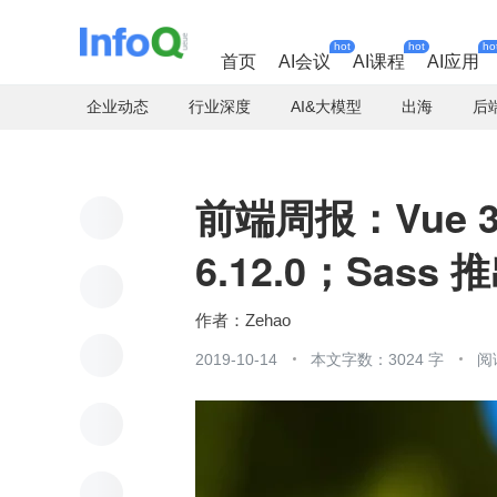
hot
hot
ho
首页
AI会议
AI课程
AI应用
企业动态
行业深度
AI&大模型
出海
后
前端周报：Vue 
6.12.0；Sas
Zehao
2019-10-14
本文字数：3024 字
阅